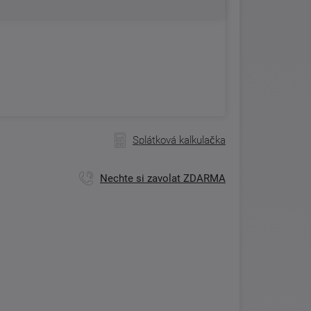
Splátková kalkulačka
Nechte si zavolat ZDARMA