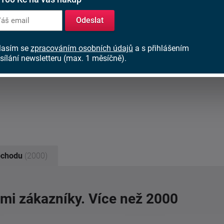
Odeslat
lasím se
zpracováním osobních údajů
a s přihlášením
sílání newsletteru (max. 1 měsíčně).
bchodu
(2000)
imi zákazníky. Více než 2000