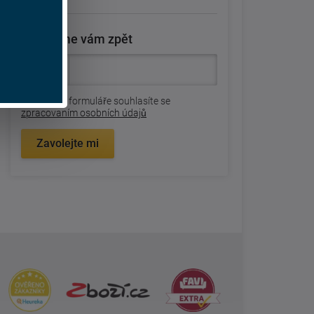
Zavoláme vám zpět
Odesláním formuláře souhlasíte se
zpracovaním osobních údajů
Zavolejte mi