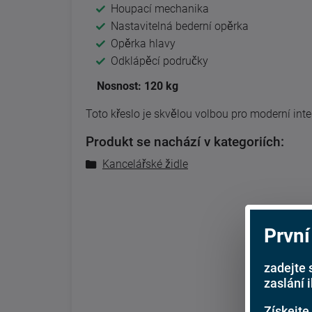
Houpací mechanika
Nastavitelná bederní opěrka
Opěrka hlavy
Odklápěcí područky
Nosnost: 120 kg
Toto křeslo je skvělou volbou pro moderní inter
Produkt se nachází v kategoriích:
Kancelářské židle
První
zadejte 
zaslání 
Získejte