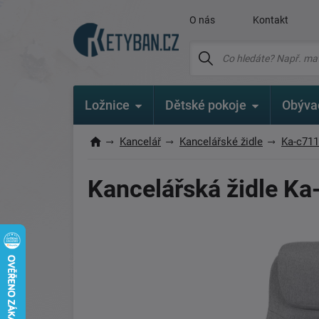
O nás
Kontakt
Ložnice
Dětské pokoje
Obýva
Kancelář
Kancelářské židle
Ka-c711
Kancelářská židle Ka