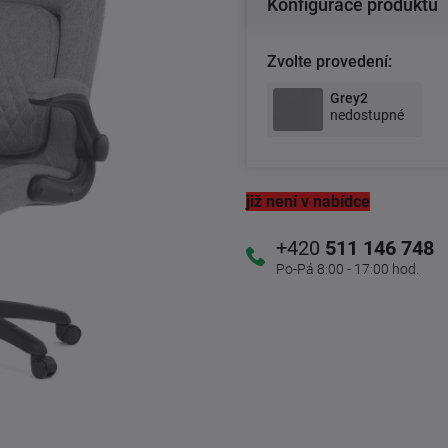
Konfigurace produktu
Zvolte provedení:
Grey2
nedostupné
již není v nabídce
+420
511 146 748
Po-Pá 8:00 - 17:00 hod.