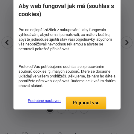
Aby web fungoval jak má (souhlas s
cookies)
Pro co nejlepší zážitek z nakupování - aby fungovalo
vyhledávání, abychom si pamatovali, co máte v košíku,
abyste jednoduše zjistili stav vaší objednávky, abychom
vás neobtěžovali nevhodnou reklamou a abyste se
nemuseli pokaždé přihlašovat.
Proto od Vás potřebujeme souhlas se zpracováním
souborů cookies, tj. malých souborů, které se dočasně
ukládají ve vašem prohlížeči. Děkujeme, že nám ho dáte a
pomůžete nám web zlepšovat. Budeme se k vašim datům
chovat slušně.
Podrobné nastavení
Přijmout vše