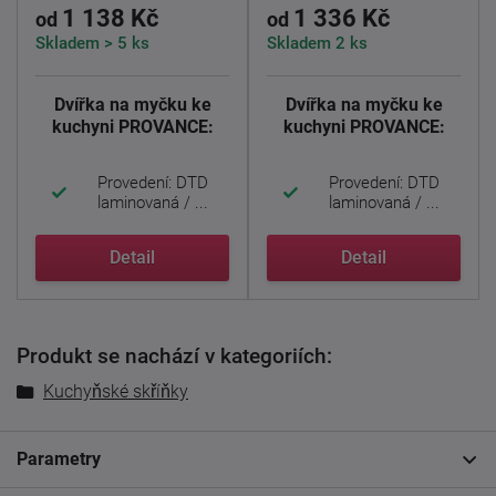
1 138 Kč
1 336 Kč
od
od
Skladem > 5 ks
Skladem 2 ks
Dvířka na myčku ke
Dvířka na myčku ke
kuchyni PROVANCE:
kuchyni PROVANCE:
Provedení: DTD
Provedení: DTD
laminovaná / ...
laminovaná / ...
Detail
Detail
Produkt se nachází v kategoriích:
Kuchyňské skříňky
Parametry