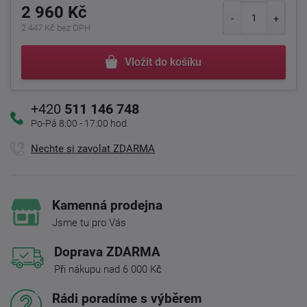
2 960 Kč
2 447 Kč bez DPH
Vložit do košíku
+420
511 146 748
Po-Pá 8:00 - 17:00 hod.
Nechte si zavolat ZDARMA
Kamenná prodejna
Jsme tu pro Vás
Doprava ZDARMA
Při nákupu nad 6 000 Kč
Rádi poradíme s výběrem