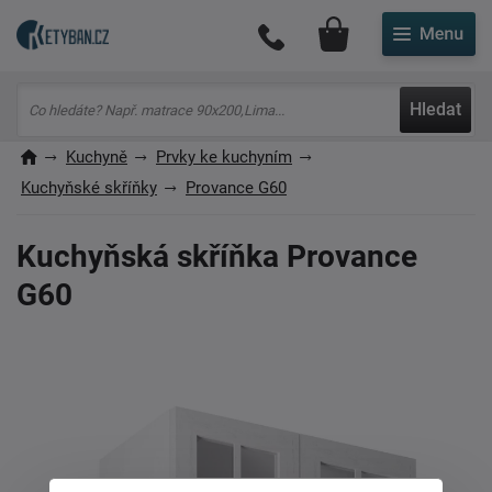
Můj účet
Hledat
Kuchyně
Prvky ke kuchyním
Kuchyňské skříňky
Provance G60
Kuchyňská skříňka Provance
G60