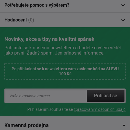
Potřebujete pomoc s výběrem?
Hodnocení
(0)
Novinky, akce a tipy na kvalitní spánek
Přihlaste se k našemu newsletteru a budete o všem vědět
jako první. Žádný spam. Jen přínosné informace.
Po přihlášení se k newsletteru vám zašleme kód na SLEVU
100 Kč
Přihlásit se
Přihlášením souhlasíte se
zpracovaním osobních údajů
Kamenná prodejna