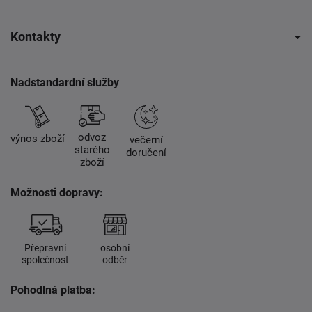
Kontakty
Nadstandardní služby
odvoz
výnos zboží
večerní
starého
doručení
zboží
Možnosti dopravy:
Přepravní
osobní
společnost
odběr
Pohodlná platba: