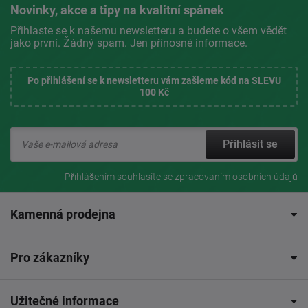
Novinky, akce a tipy na kvalitní spánek
Přihlaste se k našemu newsletteru a budete o všem vědět
jako první. Žádný spam. Jen přínosné informace.
Po přihlášení se k newsletteru vám zašleme kód na SLEVU
100 Kč
Přihlásit se
Přihlášením souhlasíte se
zpracovaním osobních údajů
Kamenná prodejna
Pro zákazníky
Užitečné informace