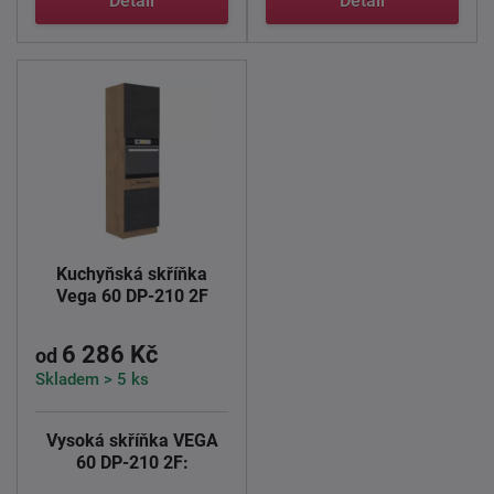
Detail
Detail
Kuchyňská skříňka
Vega 60 DP-210 2F
6 286 Kč
od
Skladem > 5 ks
Vysoká skříňka VEGA
60 DP-210 2F: