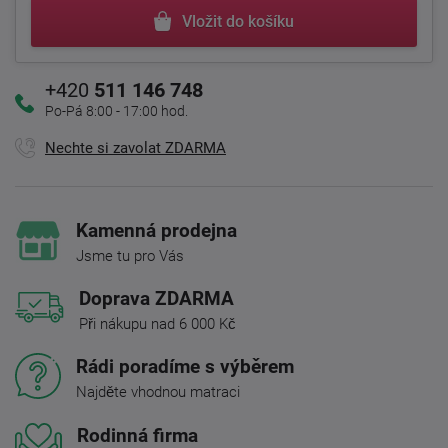
Vložit do košíku
+420
511 146 748
Po-Pá 8:00 - 17:00 hod.
Nechte si zavolat ZDARMA
Kamenná prodejna
Jsme tu pro Vás
Doprava ZDARMA
Při nákupu nad 6 000 Kč
Rádi poradíme s výběrem
Najděte vhodnou matraci
Rodinná firma