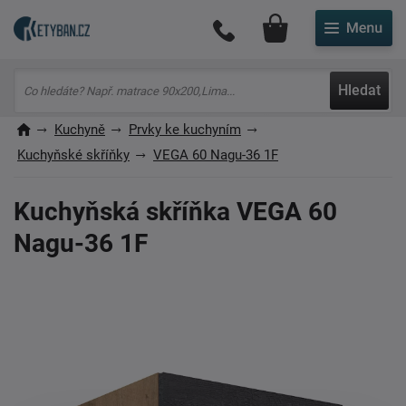
Můj účet
Hledat
Kuchyně
Prvky ke kuchyním
Kuchyňské skříňky
VEGA 60 Nagu-36 1F
Kuchyňská skříňka VEGA 60
Nagu-36 1F