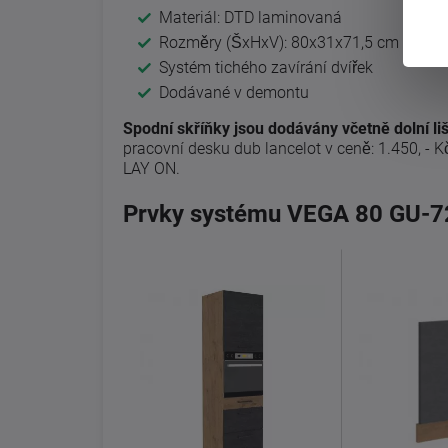
Materiál: DTD laminovaná
Rozměry (ŠxHxV): 80x31x71,5 cm
Systém tichého zavírání dvířek
Dodávané v demontu
Spodní skříňky jsou dodávány včetně dolní liš
pracovní desku dub lancelot v ceně: 1.450, - K
LAY ON.
Prvky systému VEGA 80 GU-7