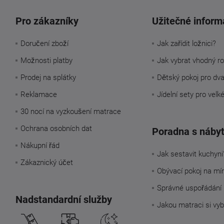
Pro zákazníky
Užitečné inform
Doručení zboží
Jak zařídit ložnici?
Možnosti platby
Jak vybrat vhodný ro
Prodej na splátky
Dětský pokoj pro dv
Reklamace
Jídelní sety pro velk
30 nocí na vyzkoušení matrace
Ochrana osobních dat
Poradna s náby
Nákupní řád
Jak sestavit kuchyni
Zákaznický účet
Obývací pokoj na mí
Správné uspořádání 
Nadstandardní služby
Jakou matraci si vyb