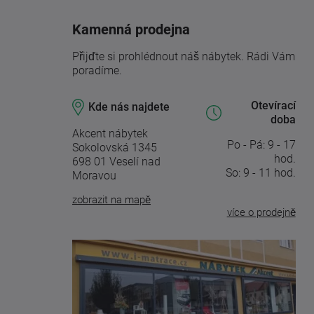
Kamenná prodejna
Přijďte si prohlédnout náš nábytek. Rádi Vám
poradíme.
Otevírací
Kde nás najdete
doba
Akcent nábytek
Po - Pá: 9 - 17
Sokolovská 1345
hod.
698 01 Veselí nad
So: 9 - 11 hod.
Moravou
zobrazit na mapě
více o prodejně