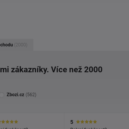
bchodu
(2000)
imi zákazníky. Více než 2000
Zbozi.cz
(562)
5