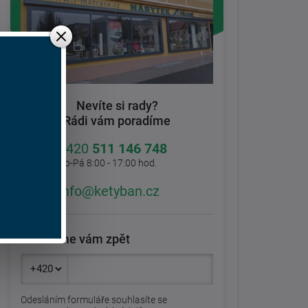
Nevíte si rady?
Rádi vám poradíme
+420
511 146 748
Po-Pá 8:00 - 17:00 hod.
info@ketyban.cz
Zavoláme vám zpět
Odesláním formuláře souhlasíte se