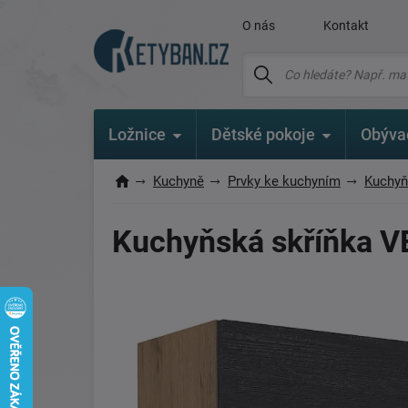
O nás
Kontakt
Ložnice
Dětské pokoje
Obýva
Kuchyně
Prvky ke kuchyním
Kuchyň
Kuchyňská skříňka 