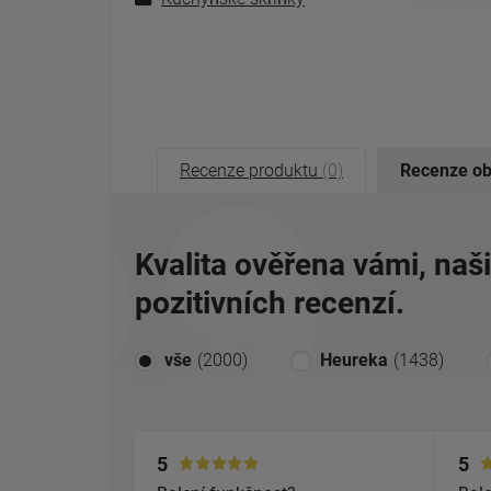
Recenze produktu
(0)
Recenze o
Kvalita ověřena vámi, naš
pozitivních recenzí.
vše
(2000)
Heureka
(1438)
5
5