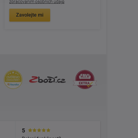
zpracovaním osobních údajů
Zavolejte mi
5