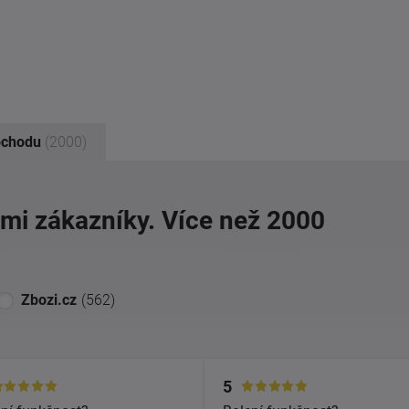
bchodu
(2000)
imi zákazníky. Více než 2000
Zbozi.cz
(562)
5