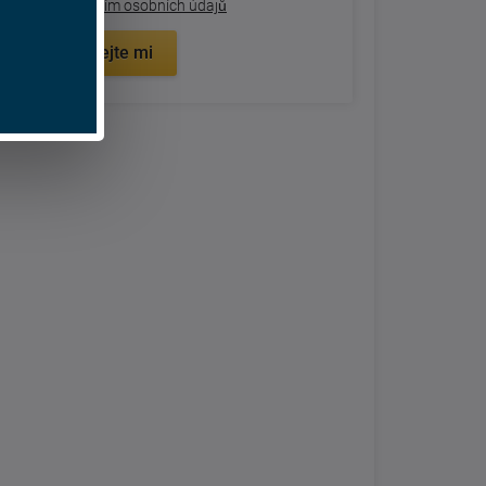
zpracovaním osobních údajů
Zavolejte mi