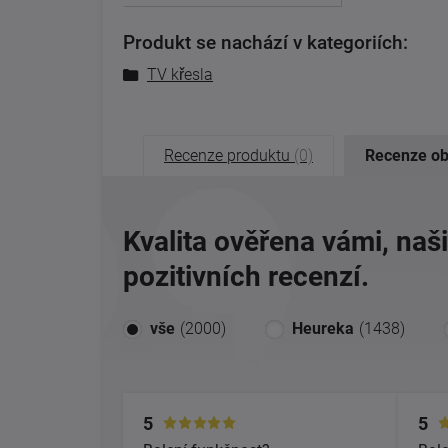
Produkt se nachází v kategoriích:
TV křesla
Recenze produktu
(0)
Recenze o
Kvalita ověřena vámi, naš
pozitivních recenzí.
vše
(2000)
Heureka
(1438)
5
5