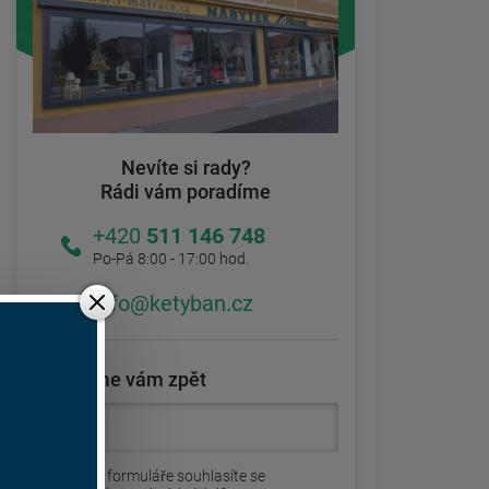
Nevíte si rady?
Rádi vám poradíme
+420
511 146 748
Po-Pá 8:00 - 17:00 hod.
info@ketyban.cz
Zavoláme vám zpět
Odesláním formuláře souhlasíte se