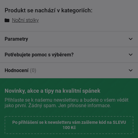
Produkt se nachází v kategoriích:
Noční stolky
Parametry
Potřebujete pomoc s výběrem?
Hodnocení
(0)
Novinky, akce a tipy na kvalitní spánek
Přihlaste se k našemu newsletteru a budete o všem vědět
jako první. Žádný spam. Jen přínosné informace.
Po přihlášení se k newsletteru vám zašleme kód na SLEVU
100 Kč