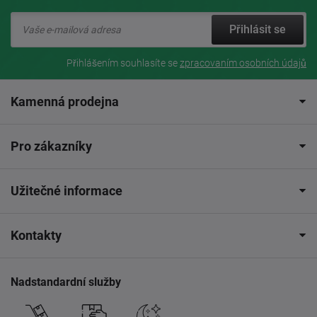
Přihlásit se
Přihlášením souhlasíte se
zpracovaním osobních údajů
Kamenná prodejna
Pro zákazníky
Užitečné informace
Kontakty
Nadstandardní služby