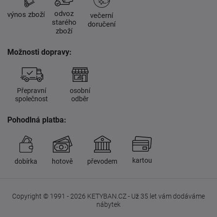
odvoz
výnos zboží
večerní
starého
doručení
zboží
Možnosti dopravy:
Přepravní
osobní
společnost
odběr
Pohodlná platba:
kartou
dobírka
hotově
převodem
Copyright © 1991 - 2026 KETYBAN.CZ - Už 35 let vám dodáváme
nábytek