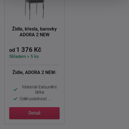
Židle, křesla, barovky
ADORA 2 NEW
1 376 Kč
od
Skladem > 5 ks
Židle, ADORA 2 NEW:
Materiál čalounění:
látka
Oděruodolnost ...
Detail