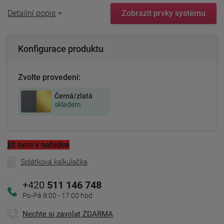
Detailní popis
Zobrazit prvky systému
Konfigurace produktu
Zvolte provedení:
Černá/zlatá
skladem
již není v nabídce
Splátková kalkulačka
+420
511 146 748
Po-Pá 8:00 - 17:00 hod.
Nechte si zavolat ZDARMA