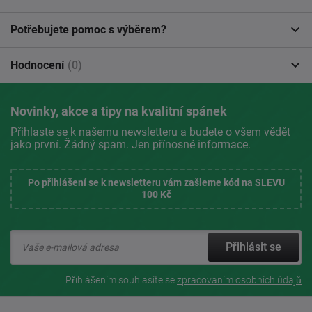
Potřebujete pomoc s výběrem?
Hodnocení
(0)
Novinky, akce a tipy na kvalitní spánek
Přihlaste se k našemu newsletteru a budete o všem vědět
jako první. Žádný spam. Jen přínosné informace.
Po přihlášení se k newsletteru vám zašleme kód na SLEVU
100 Kč
Přihlásit se
Přihlášením souhlasíte se
zpracovaním osobních údajů