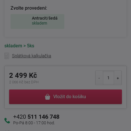
Zvolte provedení:
Antracit/šedá
skladem
skladem
> 5ks
Splátková kalkulačka
2 499 Kč
2 066 Kč bez DPH
Vložit do košíku
+420
511 146 748
Po-Pá 8:00 - 17:00 hod.