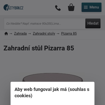
Můj účet
Hledat
Zahrada
Zahradní stoly
Pizarra 85
Zahradní stůl Pizarra 85
Aby web fungoval jak má (souhlas s
cookies)