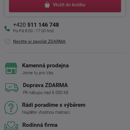
Vložit do košíku
+420
511 146 748
Po-Pá 8:00 - 17:00 hod.
Nechte si zavolat ZDARMA
Kamenná prodejna
Jsme tu pro Vás
Doprava ZDARMA
Při nákupu nad 6 000 Kč
Rádi poradíme s výběrem
Najděte vhodnou matraci
Rodinná firma