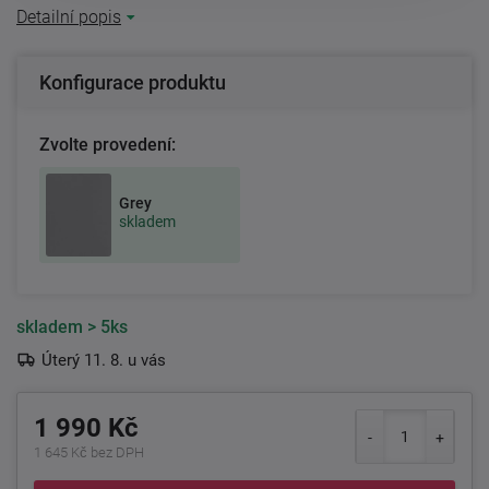
Detailní popis
Konfigurace produktu
Zvolte provedení:
Grey
skladem
skladem
> 5ks
Úterý 11. 8. u vás
1 990 Kč
1 645 Kč bez DPH