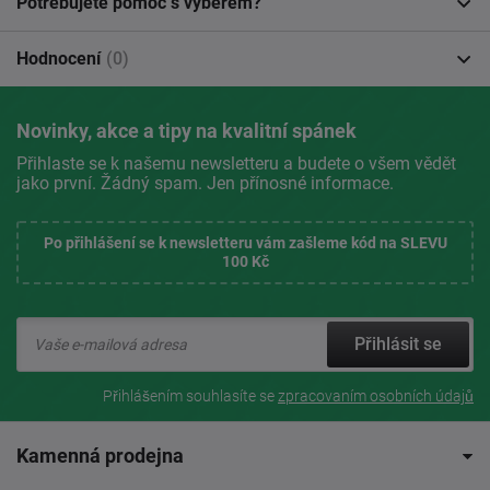
Potřebujete pomoc s výběrem?
Hodnocení
(0)
Novinky, akce a tipy na kvalitní spánek
Přihlaste se k našemu newsletteru a budete o všem vědět
jako první. Žádný spam. Jen přínosné informace.
Po přihlášení se k newsletteru vám zašleme kód na SLEVU
100 Kč
Přihlásit se
Přihlášením souhlasíte se
zpracovaním osobních údajů
Kamenná prodejna