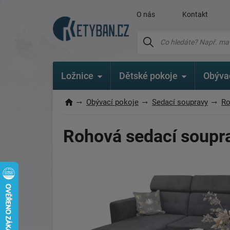
O nás
Kontakt
Ložnice
Dětské pokoje
Obýva
Obývací pokoje
Sedací soupravy
Ro
Rohová sedací soupra