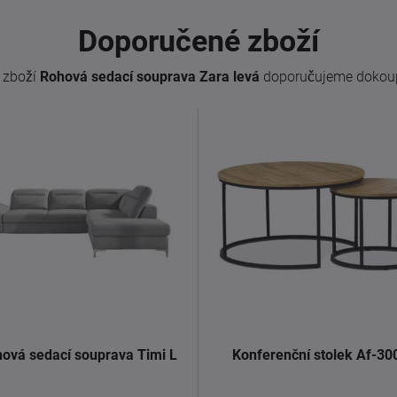
Doporučené zboží
 zboží
Rohová sedací souprava Zara levá
doporučujeme dokoup
ová sedací souprava Timi L
Konferenční stolek Af-30