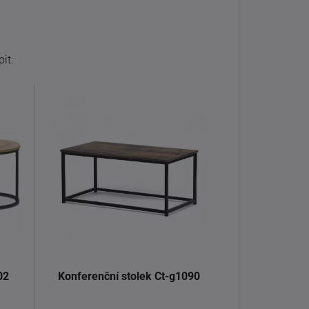
it:
02
Konferenční stolek Ct-g1090