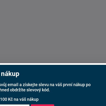
 nákup
svůj email a získejte slevu na váš první nákup po
ihned obdržíte slevový kód.
bchodu
(2000)
 100 Kč na váš nákup