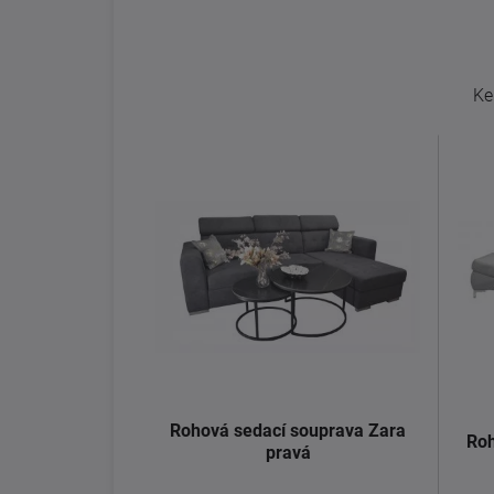
Ke
Rohová sedací souprava Zara
Roh
pravá