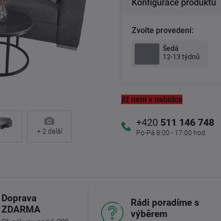
Konfigurace produktu
Zvolte provedení:
Šedá
12-13 týdnů
již není v nabídce
+420
511 146 748
+
2
další
Po-Pá 8:00 - 17:00 hod.
Doprava
Rádi poradíme s
ZDARMA
výběrem