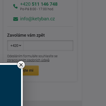
+420
511 146 748
Po-Pá 8:00 - 17:00 hod.
info@ketyban.cz
Zavoláme vám zpět
Odesláním formuláře souhlasíte se
zpracovaním osobních údajů
Zavolejte mi