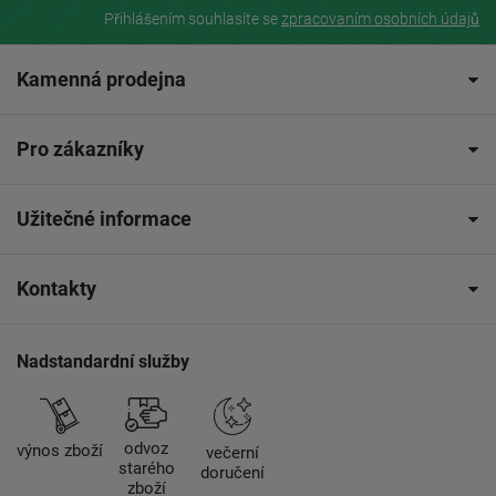
Přihlášením souhlasíte se
zpracovaním osobních údajů
Kamenná prodejna
Pro zákazníky
Užitečné informace
Kontakty
Nadstandardní služby
odvoz
výnos zboží
večerní
starého
doručení
zboží