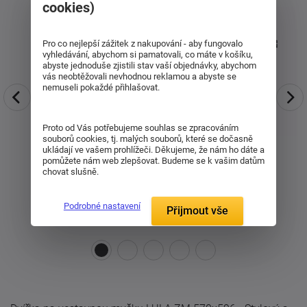
cookies)
Pro co nejlepší zážitek z nakupování - aby fungovalo
vyhledávání, abychom si pamatovali, co máte v košíku,
abyste jednoduše zjistili stav vaší objednávky, abychom
vás neobtěžovali nevhodnou reklamou a abyste se
nemuseli pokaždé přihlašovat.
Proto od Vás potřebujeme souhlas se zpracováním
souborů cookies, tj. malých souborů, které se dočasně
ukládají ve vašem prohlížeči. Děkujeme, že nám ho dáte a
pomůžete nám web zlepšovat. Budeme se k vašim datům
chovat slušně.
Podrobné nastavení
Přijmout vše