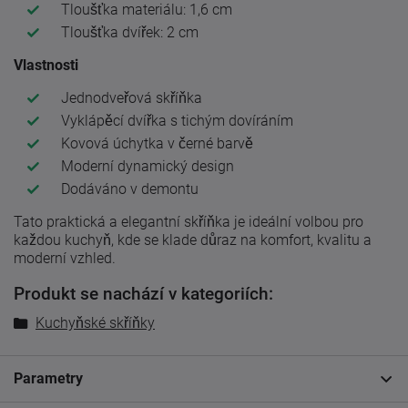
Tloušťka materiálu: 1,6 cm
Tloušťka dvířek: 2 cm
Vlastnosti
Jednodveřová skříňka
Vyklápěcí dvířka s tichým dovíráním
Kovová úchytka v černé barvě
Moderní dynamický design
Dodáváno v demontu
Tato praktická a elegantní skříňka je ideální volbou pro
každou kuchyň, kde se klade důraz na komfort, kvalitu a
moderní vzhled.
Produkt se nachází v kategoriích:
Kuchyňské skříňky
Parametry