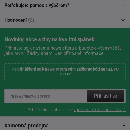
Potřebujete pomoc s výběrem?
Hodnocení
(0)
Novinky, akce a tipy na kvalitní spánek
Přihlaste se k našemu newsletteru a budete o všem vědět
jako první. Žádný spam. Jen přínosné informace.
Po přihlášení se k newsletteru vám zašleme kód na SLEVU
100 Kč
Přihlásit se
Přihlášením souhlasíte se
zpracovaním osobních údajů
Kamenná prodejna