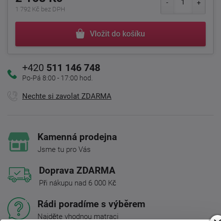
1 792 Kč bez DPH
Vložit do košíku
+420
511 146 748
Po-Pá 8:00 - 17:00 hod.
Nechte si zavolat ZDARMA
Kamenná prodejna
Jsme tu pro Vás
Doprava ZDARMA
Při nákupu nad 6 000 Kč
Rádi poradíme s výběrem
Najděte vhodnou matraci