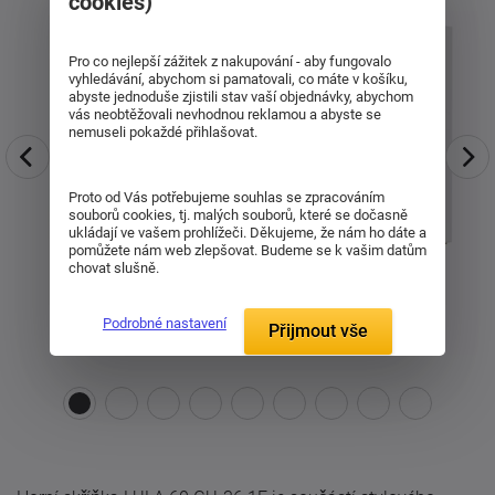
cookies)
Pro co nejlepší zážitek z nakupování - aby fungovalo
vyhledávání, abychom si pamatovali, co máte v košíku,
abyste jednoduše zjistili stav vaší objednávky, abychom
vás neobtěžovali nevhodnou reklamou a abyste se
nemuseli pokaždé přihlašovat.
Proto od Vás potřebujeme souhlas se zpracováním
souborů cookies, tj. malých souborů, které se dočasně
ukládají ve vašem prohlížeči. Děkujeme, že nám ho dáte a
pomůžete nám web zlepšovat. Budeme se k vašim datům
chovat slušně.
Podrobné nastavení
Přijmout vše