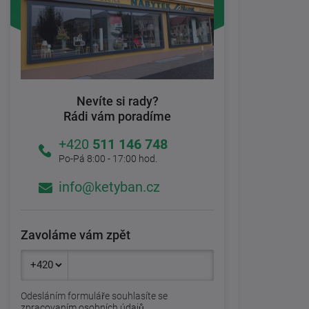
Nevíte si rady?
Rádi vám poradíme
+420
511 146 748
Po-Pá 8:00 - 17:00 hod.
info@ketyban.cz
Zavoláme vám zpět
Odesláním formuláře souhlasíte se
zpracovaním osobních údajů