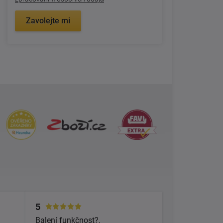
Zavolejte mi
5
Balení funkčnost?.