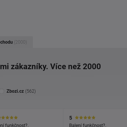
bchodu
(2000)
imi zákazníky. Více než 2000
Zbozi.cz
(562)
5
ní funkčnost?.
Balení funkčnost?.