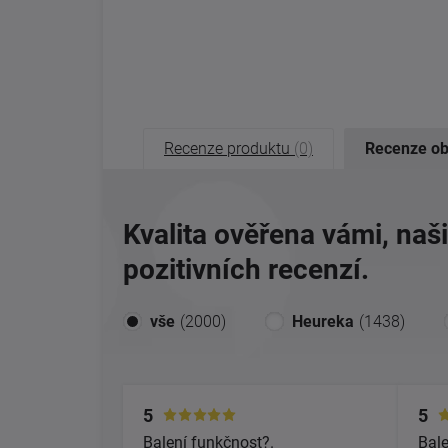
Recenze produktu
(0)
Recenze o
Kvalita ověřena vámi, naš
pozitivních recenzí.
vše
(2000)
Heureka
(1438)
5
5
Balení funkčnost?.
Bale