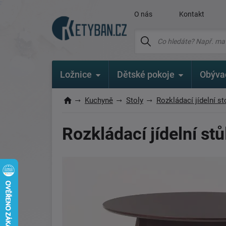
O nás
Kontakt
Ložnice
Dětské pokoje
Obýva
Kuchyně
Stoly
Rozkládací jídelní st
Rozkládací jídelní st