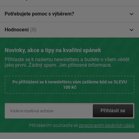
Potřebujete pomoc s výběrem?
Hodnocení
(0)
Novinky, akce a tipy na kvalitní spánek
Přihlaste se k našemu newsletteru a budete o všem vědět
jako první. Žádný spam. Jen přínosné informace.
Po přihlášení se k newsletteru vám zašleme kód na SLEVU
100 Kč
Přihlásit se
Přihlášením souhlasíte se
zpracovaním osobních údajů