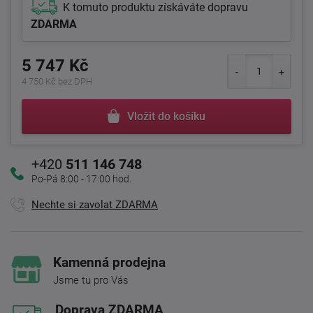
K tomuto produktu získáváte dopravu
ZDARMA
5 747 Kč
4 750 Kč bez DPH
Vložit do košíku
+420
511 146 748
Po-Pá 8:00 - 17:00 hod.
Nechte si zavolat ZDARMA
Kamenná prodejna
Jsme tu pro Vás
Doprava ZDARMA