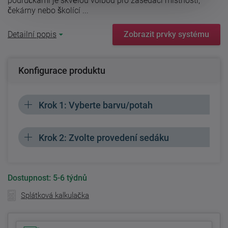
područkami je skvělou volbou pro zasedací místnosti,
čekárny nebo školící ...
Detailní popis
Zobrazit prvky systému
Konfigurace produktu
Krok 1: Vyberte barvu/potah
Krok 2: Zvolte provedení sedáku
Dostupnost:
5-6 týdnů
Splátková kalkulačka