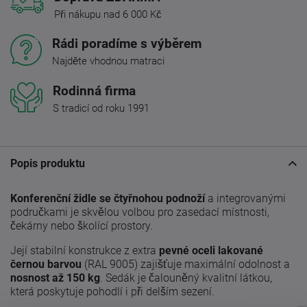
Při nákupu nad 6 000 Kč
Rádi poradíme s výběrem
Najděte vhodnou matraci
Rodinná firma
S tradicí od roku 1991
Popis produktu
Konferenční židle se čtyřnohou podnoží
a integrovanými
područkami je skvělou volbou pro zasedací místnosti,
čekárny nebo školící prostory.
Její stabilní konstrukce z extra
pevné oceli lakované
černou barvou
(RAL 9005) zajišťuje maximální odolnost a
nosnost až 150 kg
. Sedák je čalouněný kvalitní látkou,
která poskytuje pohodlí i při delším sezení.