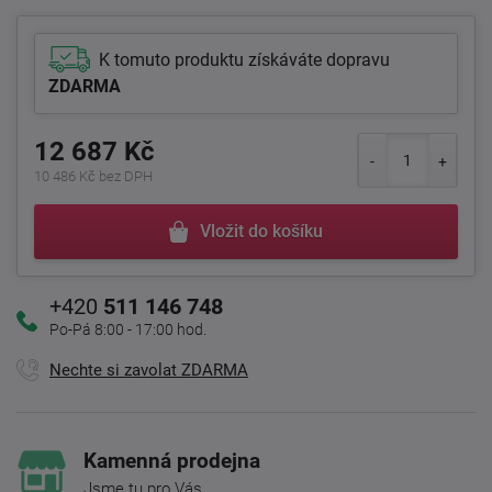
K tomuto produktu získáváte dopravu
ZDARMA
12 687 Kč
10 486 Kč bez DPH
Vložit do košíku
+420
511 146 748
Po-Pá 8:00 - 17:00 hod.
Nechte si zavolat ZDARMA
Kamenná prodejna
Jsme tu pro Vás