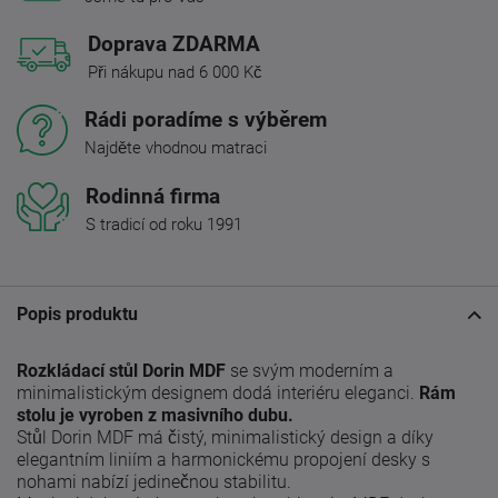
Doprava ZDARMA
Při nákupu nad 6 000 Kč
Rádi poradíme s výběrem
Najděte vhodnou matraci
Rodinná firma
S tradicí od roku 1991
Popis produktu
Rozkládací stůl Dorin
MDF
se svým moderním a
minimalistickým designem dodá interiéru eleganci.
Rám
stolu je
vyroben z masivního dubu.
Stůl Dorin MDF má čistý, minimalistický design a díky
elegantním liniím a harmonickému propojení desky s
nohami nabízí jedinečnou stabilitu.