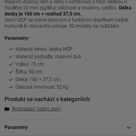
Masivní dubový rám a nohy v kombinaci s MDF deskou o
tloušťce 20 mm zajišťují odolnost a snadnou údržbu.
Délka
desky je 160 cm + rozklad 37,5 cm.
Dorin MDF se stane stylovým a funkčním doplňkem každé
kuchyně či obývacího pokoje. 3D modely na vyžádání.
Parametry:
Materiál desky: deska MDF
Materiál podnože: masivní dub
Výška: 75 cm
Šířka: 90 cm
Délka: 160 + 37,5 cm
Celková hmotnost: 52 kg
Produkt se nachází v kategoriích:
Rozkládací jídelní stoly
Parametry