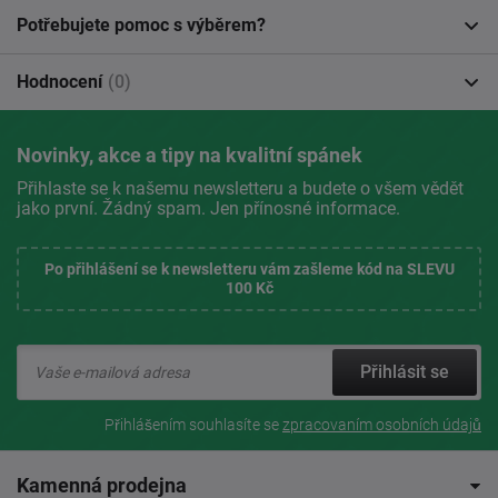
Potřebujete pomoc s výběrem?
Hodnocení
(0)
Novinky, akce a tipy na kvalitní spánek
Přihlaste se k našemu newsletteru a budete o všem vědět
jako první. Žádný spam. Jen přínosné informace.
Po přihlášení se k newsletteru vám zašleme kód na SLEVU
100 Kč
Přihlásit se
Přihlášením souhlasíte se
zpracovaním osobních údajů
Kamenná prodejna