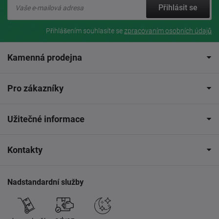
Přihlásit se
Přihlášením souhlasíte se
zpracovaním osobních údajů
Kamenná prodejna
Pro zákazníky
Užitečné informace
Kontakty
Nadstandardní služby