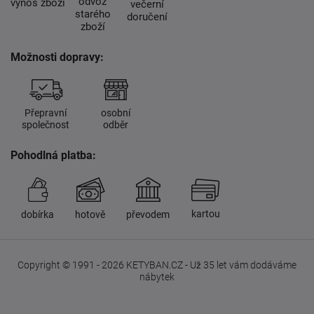
odvoz
výnos zboží
večerní
starého
doručení
zboží
Možnosti dopravy:
Přepravní
osobní
společnost
odběr
Pohodlná platba:
kartou
dobírka
hotově
převodem
Copyright © 1991 - 2026 KETYBAN.CZ - Už 35 let vám dodáváme
nábytek