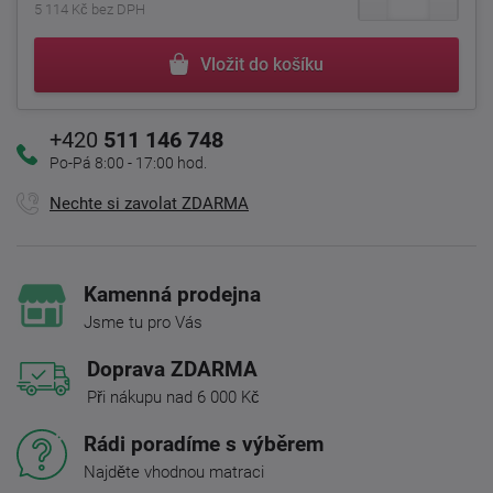
5 114 Kč bez DPH
Vložit do košíku
+420
511 146 748
Po-Pá 8:00 - 17:00 hod.
Nechte si zavolat ZDARMA
Kamenná prodejna
Jsme tu pro Vás
Doprava ZDARMA
Při nákupu nad 6 000 Kč
Rádi poradíme s výběrem
Najděte vhodnou matraci