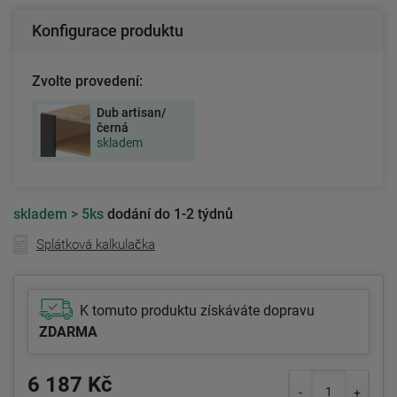
Konfigurace produktu
Zvolte provedení:
Dub artisan/
černá
skladem
skladem
> 5ks
dodání do 1-2 týdnů
Splátková kalkulačka
K tomuto produktu získáváte dopravu
ZDARMA
6 187 Kč