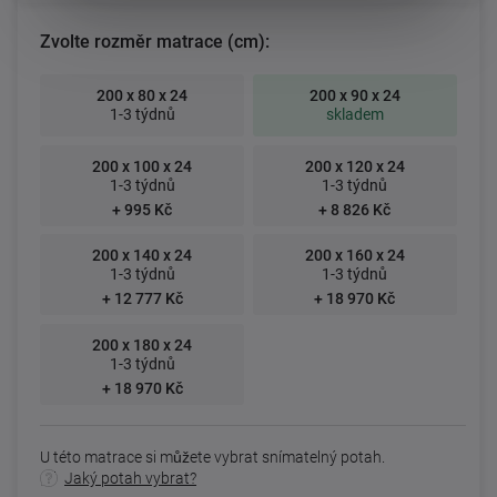
Zvolte rozměr matrace (cm):
200 x 80 x 24
200 x 90 x 24
1-3 týdnů
skladem
200 x 100 x 24
200 x 120 x 24
1-3 týdnů
1-3 týdnů
+ 995 Kč
+ 8 826 Kč
200 x 140 x 24
200 x 160 x 24
1-3 týdnů
1-3 týdnů
+ 12 777 Kč
+ 18 970 Kč
200 x 180 x 24
1-3 týdnů
+ 18 970 Kč
U této matrace si můžete vybrat snímatelný potah.
Jaký potah vybrat?