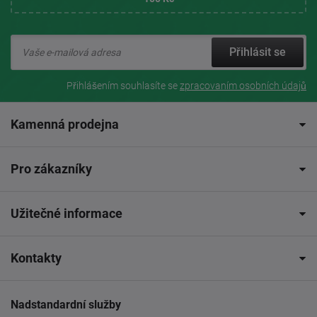
Přihlásit se
Přihlášením souhlasíte se
zpracovaním osobních údajů
Kamenná prodejna
Pro zákazníky
Užitečné informace
Kontakty
Nadstandardní služby