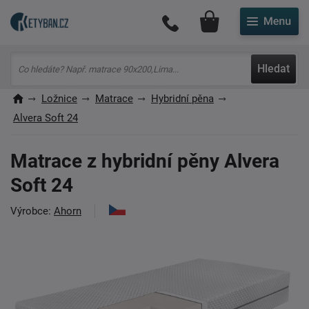
Můj účet
Hledat
Ložnice
Matrace
Hybridní pěna
Alvera Soft 24
Matrace z hybridní pěny Alvera
Soft 24
Výrobce:
Ahorn