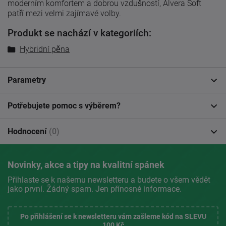
moderním komfortem a dobrou vzdušností, Alvera Soft
patří mezi velmi zajímavé volby.
Produkt se nachází v kategoriích:
Hybridní pěna
Parametry
Potřebujete pomoc s výběrem?
Hodnocení
(0)
Novinky, akce a tipy na kvalitní spánek
Přihlaste se k našemu newsletteru a budete o všem vědět
jako první. Žádný spam. Jen přínosné informace.
Po přihlášení se k newsletteru vám zašleme kód na SLEVU
100 Kč