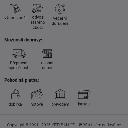
odvoz
výnos zboží
večerní
starého
doručení
zboží
Možnosti dopravy:
Přepravní
osobní
společnost
odběr
Pohodlná platba:
kartou
dobírka
hotově
převodem
Copyright © 1991 - 2026 KETYBAN.CZ - Už 35 let vám dodáváme