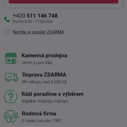
+420
511 146 748
Po-Pá 8:00 - 17:00 hod.
Nechte si zavolat ZDARMA
Kamenná prodejna
Jsme tu pro Vás
Doprava ZDARMA
Při nákupu nad 6 000 Kč
Rádi poradíme s výběrem
Najděte vhodnou matraci
Rodinná firma
S tradicí od roku 1991