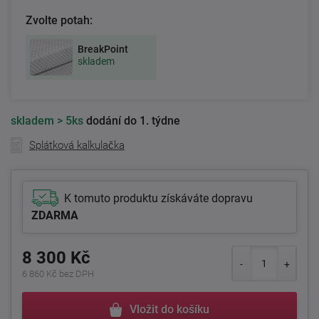
Zvolte potah:
BreakPoint
skladem
skladem
> 5ks
dodání do 1. týdne
Splátková kalkulačka
K tomuto produktu získáváte dopravu
ZDARMA
8 300 Kč
6 860 Kč bez DPH
Vložit do košíku