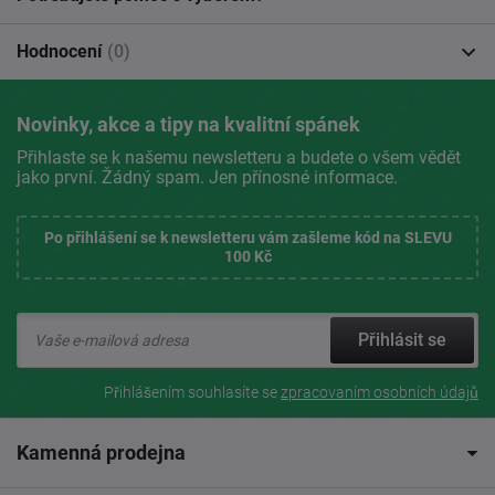
Hodnocení
(0)
Novinky, akce a tipy na kvalitní spánek
Přihlaste se k našemu newsletteru a budete o všem vědět
jako první. Žádný spam. Jen přínosné informace.
Po přihlášení se k newsletteru vám zašleme kód na SLEVU
100 Kč
Přihlásit se
Přihlášením souhlasíte se
zpracovaním osobních údajů
Kamenná prodejna