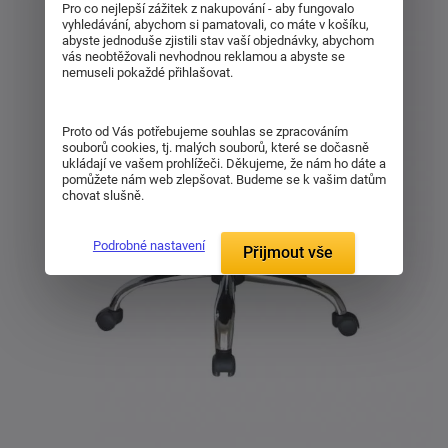
Pro co nejlepší zážitek z nakupování - aby fungovalo
vyhledávání, abychom si pamatovali, co máte v košíku,
abyste jednoduše zjistili stav vaší objednávky, abychom
vás neobtěžovali nevhodnou reklamou a abyste se
nemuseli pokaždé přihlašovat.
Proto od Vás potřebujeme souhlas se zpracováním
souborů cookies, tj. malých souborů, které se dočasně
ukládají ve vašem prohlížeči. Děkujeme, že nám ho dáte a
pomůžete nám web zlepšovat. Budeme se k vašim datům
chovat slušně.
Podrobné nastavení
Přijmout vše