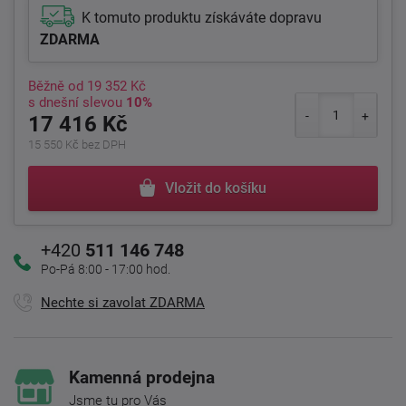
K tomuto produktu získáváte dopravu
ZDARMA
Běžně od
19 352 Kč
s dnešní slevou
10%
17 416 Kč
15 550 Kč bez DPH
Vložit do košíku
+420
511 146 748
Po-Pá 8:00 - 17:00 hod.
Nechte si zavolat ZDARMA
Kamenná prodejna
Jsme tu pro Vás