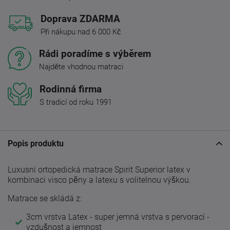
Doprava ZDARMA
Při nákupu nad 6 000 Kč
Rádi poradíme s výběrem
Najděte vhodnou matraci
Rodinná firma
S tradicí od roku 1991
Popis produktu
Luxusní ortopedická matrace Spirit Superior latex v
kombinaci visco pěny a latexu s volitelnou výškou.
Matrace se skládá z:
3cm vrstva Latex - super jemná vrstva s pervorací -
vzdušnost a jemnost