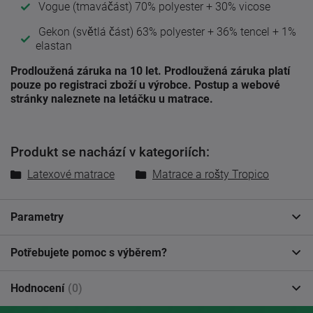
Vogue (tmaváčást) 70% polyester + 30% vicose
Gekon (světlá část) 63% polyester + 36% tencel + 1%
elastan
Prodloužená záruka na 10 let. Prodloužená záruka platí
pouze po registraci zboží u výrobce. Postup a webové
stránky naleznete na letáčku u matrace.
Produkt se nachází v kategoriích:
Latexové matrace
Matrace a rošty Tropico
Parametry
Potřebujete pomoc s výběrem?
Hodnocení
(0)