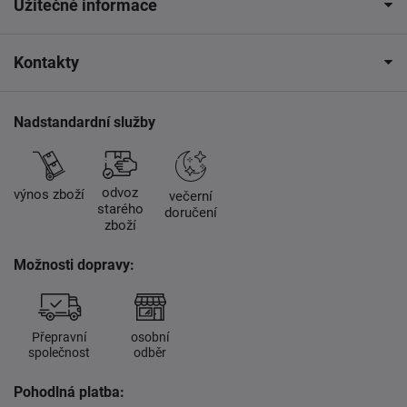
Užitečné informace
Kontakty
Nadstandardní služby
odvoz
výnos zboží
večerní
starého
doručení
zboží
Možnosti dopravy:
Přepravní
osobní
společnost
odběr
Pohodlná platba: