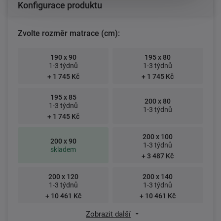
Konfigurace produktu
Zvolte rozměr matrace (cm):
190 x 90
195 x 80
1-3 týdnů
1-3 týdnů
+ 1 745 Kč
+ 1 745 Kč
195 x 85
200 x 80
1-3 týdnů
1-3 týdnů
+ 1 745 Kč
200 x 100
200 x 90
1-3 týdnů
skladem
+ 3 487 Kč
200 x 120
200 x 140
1-3 týdnů
1-3 týdnů
+ 10 461 Kč
+ 10 461 Kč
Zobrazit další