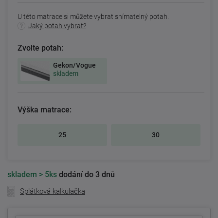
U této matrace si můžete vybrat snímatelný potah.
Jaký potah vybrat?
Zvolte potah:
Gekon/Vogue
skladem
Výška matrace:
25
30
skladem
> 5ks
dodání do 3 dnů
Splátková kalkulačka