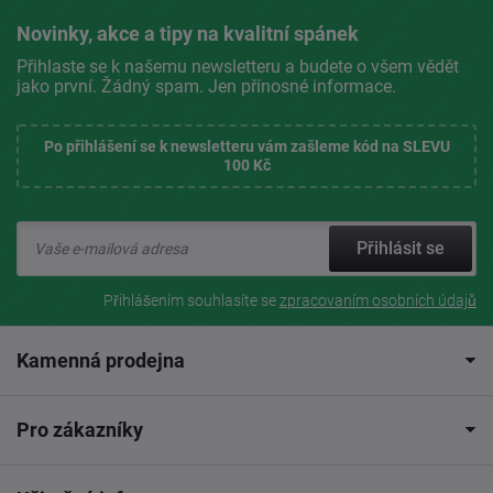
Novinky, akce a tipy na kvalitní spánek
Přihlaste se k našemu newsletteru a budete o všem vědět
jako první. Žádný spam. Jen přínosné informace.
Po přihlášení se k newsletteru vám zašleme kód na SLEVU
100 Kč
Přihlásit se
Přihlášením souhlasíte se
zpracovaním osobních údajů
Kamenná prodejna
Pro zákazníky