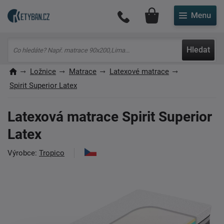
Můj účet
Hledat
Ložnice
Matrace
Latexové matrace
Spirit Superior Latex
Latexová matrace Spirit Superior
Latex
Výrobce:
Tropico