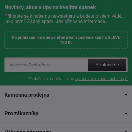
Novinky, akce a tipy na kvalitní spánek
Přihlaste se k našemu newsletteru a budete o všem vědět
jako první. Žádný spam. Jen přínosné informace.
Po přihlášení se k newsletteru vám zašleme kód na SLEVU
100 Kč
Přihlásit se
Přihlášením souhlasíte se
zpracovaním osobních údajů
Kamenná prodejna
Pro zákazníky
Užitečné informace