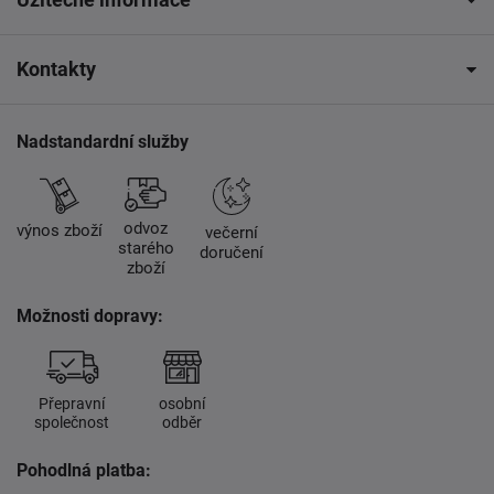
Kontakty
Nadstandardní služby
odvoz
výnos zboží
večerní
starého
doručení
zboží
Možnosti dopravy:
Přepravní
osobní
společnost
odběr
Pohodlná platba: