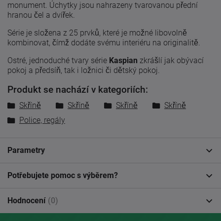
monument. Úchytky jsou nahrazeny tvarovanou přední
hranou čel a dvířek.
Série je složena z 25 prvků, které je možné libovolně
kombinovat, čímž dodáte svému interiéru na originalitě.
Ostré, jednoduché tvary série
Kaspian
zkrášlí jak obývací
pokoj a předsíň, tak i ložnici či dětský pokoj.
Produkt se nachází v kategoriích:
Skříně
Skříně
Skříně
Skříně
Police, regály
Parametry
Potřebujete pomoc s výběrem?
Hodnocení
(0)