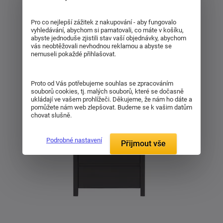
Pro co nejlepší zážitek z nakupování - aby fungovalo
vyhledávání, abychom si pamatovali, co máte v košíku,
abyste jednoduše zjistili stav vaší objednávky, abychom
vás neobtěžovali nevhodnou reklamou a abyste se
nemuseli pokaždé přihlašovat.
Proto od Vás potřebujeme souhlas se zpracováním
souborů cookies, tj. malých souborů, které se dočasně
ukládají ve vašem prohlížeči. Děkujeme, že nám ho dáte a
pomůžete nám web zlepšovat. Budeme se k vašim datům
chovat slušně.
Podrobné nastavení
Přijmout vše