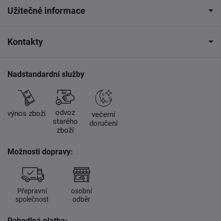
Užitečné informace
Kontakty
Nadstandardní služby
odvoz
výnos zboží
večerní
starého
doručení
zboží
Možnosti dopravy:
Přepravní
osobní
společnost
odběr
Pohodlná platba: