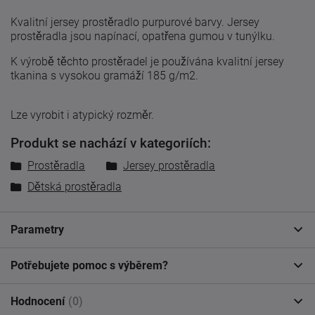
Kvalitní jersey prostěradlo purpurové barvy. Jersey
prostěradla jsou napínací, opatřena gumou v tunýlku.
K výrobě těchto prostěradel je používána kvalitní jersey
tkanina s vysokou gramáží 185 g/m2.
Lze vyrobit i atypický rozměr.
Produkt se nachází v kategoriích:
Prostěradla
Jersey prostěradla
Dětská prostěradla
Parametry
Potřebujete pomoc s výběrem?
Hodnocení
(0)