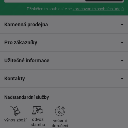
Přihlášením souhlasíte se
zpracovaním osobních údajů
Kamenná prodejna
Pro zákazníky
Užitečné informace
Kontakty
Nadstandardní služby
odvoz
výnos zboží
večerní
starého
doručení