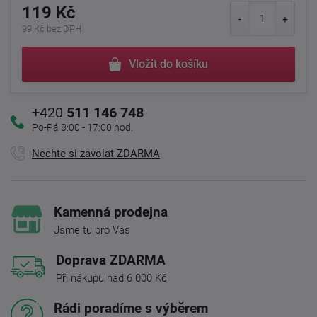
119 Kč
99 Kč bez DPH
Vložit do košíku
+420
511 146 748
Po-Pá 8:00 - 17:00 hod.
Nechte si zavolat ZDARMA
Kamenná prodejna
Jsme tu pro Vás
Doprava ZDARMA
Při nákupu nad 6 000 Kč
Rádi poradíme s výběrem