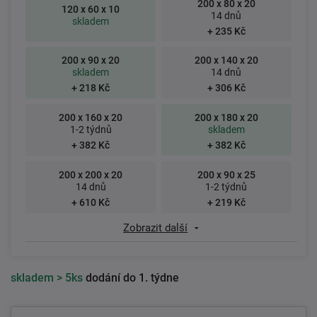
200 x 80 x 20
120 x 60 x 10
14 dnů
skladem
+ 235 Kč
200 x 90 x 20
200 x 140 x 20
skladem
14 dnů
+ 218 Kč
+ 306 Kč
200 x 160 x 20
200 x 180 x 20
1-2 týdnů
skladem
+ 382 Kč
+ 382 Kč
200 x 200 x 20
200 x 90 x 25
14 dnů
1-2 týdnů
+ 610 Kč
+ 219 Kč
Zobrazit další
skladem
> 5ks
dodání do 1. týdne