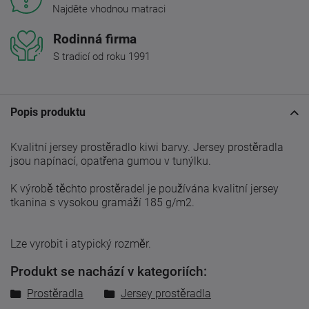
Najděte vhodnou matraci
Rodinná firma
S tradicí od roku 1991
Popis produktu
Kvalitní jersey prostěradlo kiwi barvy. Jersey prostěradla
jsou napínací, opatřena gumou v tunýlku.
K výrobě těchto prostěradel je používána kvalitní jersey
tkanina s vysokou gramáží 185 g/m2.
Lze vyrobit i atypický rozměr.
Produkt se nachází v kategoriích:
Prostěradla
Jersey prostěradla