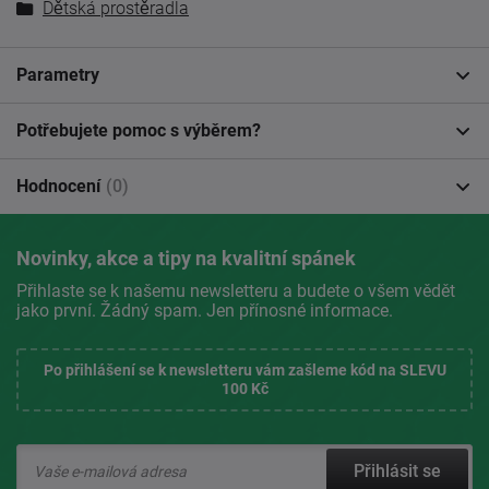
Dětská prostěradla
Parametry
Potřebujete pomoc s výběrem?
Hodnocení
(0)
Novinky, akce a tipy na kvalitní spánek
Přihlaste se k našemu newsletteru a budete o všem vědět
jako první. Žádný spam. Jen přínosné informace.
Po přihlášení se k newsletteru vám zašleme kód na SLEVU
100 Kč
Přihlásit se