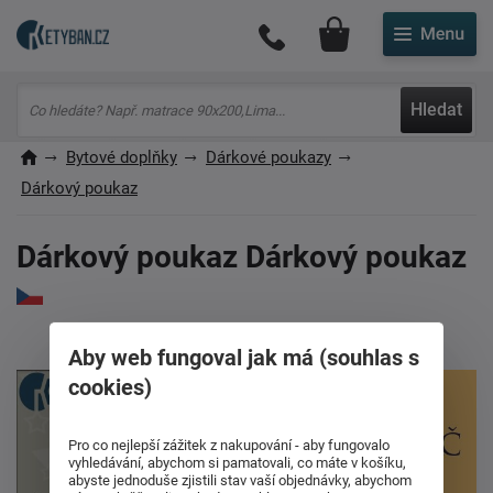
Můj účet
Hledat
Bytové doplňky
Dárkové poukazy
Dárkový poukaz
Dárkový poukaz Dárkový poukaz
Aby web fungoval jak má (souhlas s
cookies)
Pro co nejlepší zážitek z nakupování - aby fungovalo
vyhledávání, abychom si pamatovali, co máte v košíku,
abyste jednoduše zjistili stav vaší objednávky, abychom