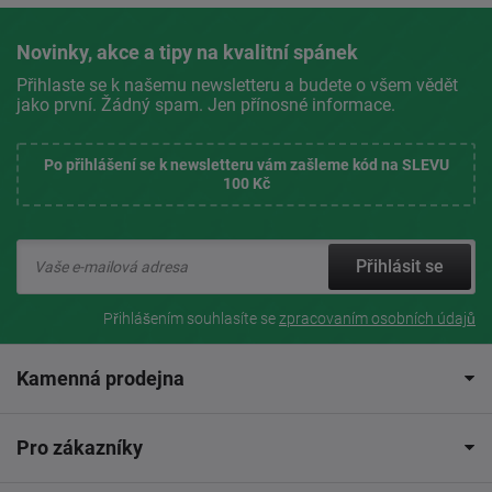
Novinky, akce a tipy na kvalitní spánek
Přihlaste se k našemu newsletteru a budete o všem vědět
jako první. Žádný spam. Jen přínosné informace.
Po přihlášení se k newsletteru vám zašleme kód na SLEVU
100 Kč
Přihlásit se
Přihlášením souhlasíte se
zpracovaním osobních údajů
Kamenná prodejna
Pro zákazníky