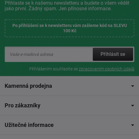
Přihlaste se k našemu newsletteru a budete o všem vědět
jako první. Žádný spam. Jen přínosné informace.
Po přihlášení se k newsletteru vám zašleme kód na SLEVU
100 Kč
Přihlásit se
Přihlášením souhlasíte se
zpracovaním osobních údajů
Kamenná prodejna
Pro zákazníky
Užitečné informace