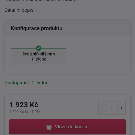
Detailní popis
Konfigurace produktu
šedá síť/bílý rám
1. týdne
Dostupnost:
1. týdne
1 923 Kč
1 590 Kč bez DPH
Vložit do košíku