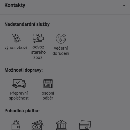
Kontakty
Nadstandardní služby
odvoz
výnos zboží
večerní
starého
doručení
zboží
Možnosti dopravy:
Přepravní
osobní
společnost
odběr
Pohodlná platba: