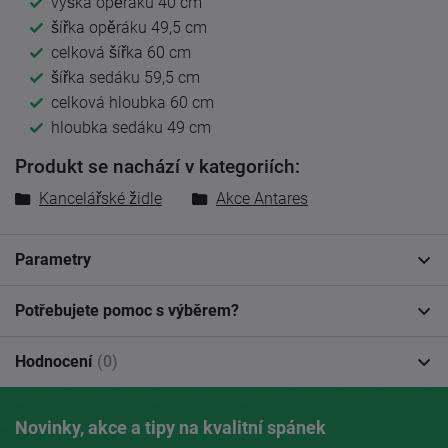
výška opěráku 40 cm
šířka opěráku 49,5 cm
celková šířka 60 cm
šířka sedáku 59,5 cm
celková hloubka 60 cm
hloubka sedáku 49 cm
Produkt se nachází v kategoriích:
Kancelářské židle
Akce Antares
Parametry
Potřebujete pomoc s výběrem?
Hodnocení
(0)
Novinky, akce a tipy na kvalitní spánek