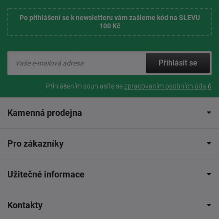
Po přihlášení se k newsletteru vám zašleme kód na SLEVU
100 Kč
Přihlásit se
Přihlášením souhlasíte se
zpracovaním osobních údajů
Kamenná prodejna
Pro zákazníky
Užitečné informace
Kontakty