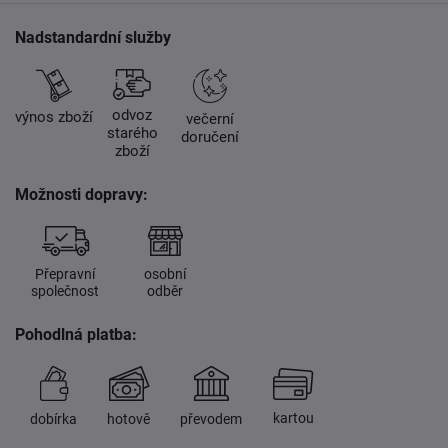
Nadstandardní služby
odvoz
výnos zboží
večerní
starého
doručení
zboží
Možnosti dopravy:
Přepravní
osobní
společnost
odběr
Pohodlná platba:
kartou
dobírka
hotově
převodem