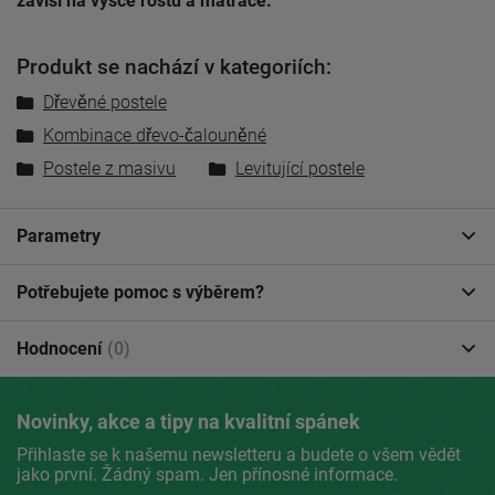
závisí na výšce roštu a matrace.
Produkt se nachází v kategoriích:
Dřevěné postele
Kombinace dřevo-čalouněné
Postele z masivu
Levitující postele
Parametry
Potřebujete pomoc s výběrem?
Hodnocení
(0)
Novinky, akce a tipy na kvalitní spánek
Přihlaste se k našemu newsletteru a budete o všem vědět
jako první. Žádný spam. Jen přínosné informace.