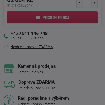
62 094 Kč
51 318 Kč bez DPH
Vložit do košíku
+420
511 146 748
Po-Pá 8:00 - 17:00 hod.
Nechte si zavolat ZDARMA
Kamenná prodejna
Jsme tu pro Vás
Doprava ZDARMA
Při nákupu nad 6 000 Kč
Rádi poradíme s výběrem
Najděte vhodnou matraci