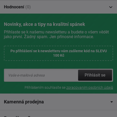
Hodnocení
(0)
Novinky, akce a tipy na kvalitní spánek
Přihlaste se k našemu newsletteru a budete o všem vědět
jako první. Žádný spam. Jen přínosné informace.
Po přihlášení se k newsletteru vám zašleme kód na SLEVU
100 Kč
Přihlásit se
Přihlášením souhlasíte se
zpracovaním osobních údajů
Kamenná prodejna