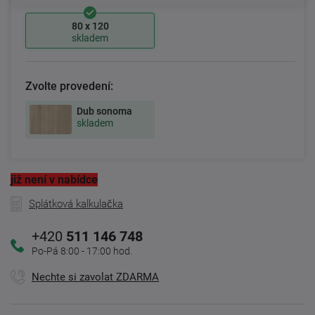
80 x 120
skladem
Zvolte provedení:
Dub sonoma
skladem
již není v nabídce
Splátková kalkulačka
+420
511 146 748
Po-Pá 8:00 - 17:00 hod.
Nechte si zavolat ZDARMA