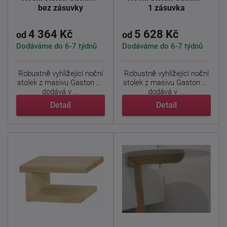
bez zásuvky
1 zásuvka
4 364 Kč
5 628 Kč
od
od
Dodáváme do 6-7 týdnů
Dodáváme do 6-7 týdnů
Robustně vyhlížející noční
Robustně vyhlížející noční
stolek z masivu Gaston se
stolek z masivu Gaston se
dodává v ...
dodává v ...
Detail
Detail