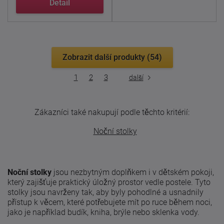
Detail
Zobrazit další produkty (54)
1
2
3
další
Zákazníci také nakupují podle těchto kritérií:
Noční stolky
Noční stolky
jsou nezbytným doplňkem i v dětském pokoji,
který zajišťuje praktický úložný prostor vedle postele. Tyto
stolky jsou navrženy tak, aby byly pohodlné a usnadnily
přístup k věcem, které potřebujete mít po ruce během noci,
jako je například budík, kniha, brýle nebo sklenka vody.