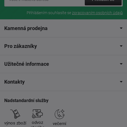
Přihlášením souhlasíte se
zpracovaním osobních údajů
Kamenná prodejna
Pro zákazníky
Užitečné informace
Kontakty
Nadstandardní služby
odvoz
výnos zboží
večerní