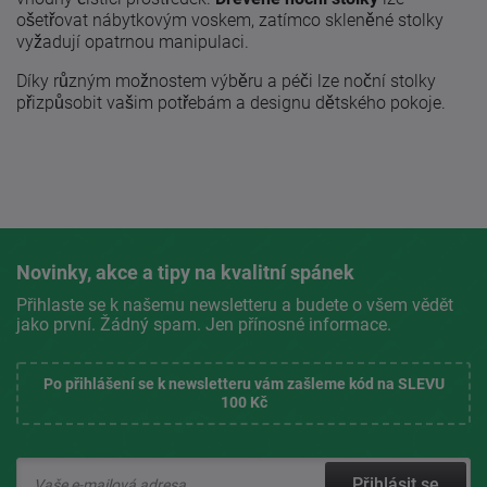
ošetřovat nábytkovým voskem, zatímco skleněné stolky
vyžadují opatrnou manipulaci.
Díky různým možnostem výběru a péči lze noční stolky
přizpůsobit vašim potřebám a designu dětského pokoje.
Novinky, akce a tipy na kvalitní spánek
Přihlaste se k našemu newsletteru a budete o všem vědět
jako první. Žádný spam. Jen přínosné informace.
Po přihlášení se k newsletteru vám zašleme kód na SLEVU
100 Kč
Přihlásit se