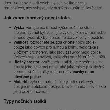
Jsou k dispozici v různých stylech, velikostech a
materiálech, aby vyhovovaly různým vkusům a potřebám.
Jak vybrat správný noční stolek
Výška
: věnujte pozornost výšce nočního stolku.
Ideálně by měl být ve stejné výšce jako matrace nebo
o něco výše, aby byl pohodlně dosažitelný z postele.
Velikost
: rozhodněte se, zda chcete noční stolek
pouze jako povrch pro lampu a knihy, nebo také s
úložným prostorem, jako jsou zásuvky nebo police.
Velikost stolku ovlivní, kolik věcí na něj můžete uložit.
Úložný prostor
: zvažte, zda potřebujete noční stolek
pouze jako dekoraci nebo také jako místo pro úložný
prostor. Noční stolky mohou mít
zásuvky nebo
otevřené police
.
Materiál
: vyberte materiál, který ladí s celkovým
designem dětského pokoje. Dřevo, laminát, kov a sklo
jsou běžné možnosti.
Typy nočních stolků