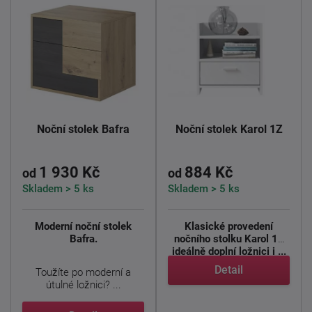
Noční stolek Bafra
Noční stolek Karol 1Z
1 930 Kč
884 Kč
od
od
Skladem > 5 ks
Skladem > 5 ks
Moderní noční stolek
Klasické provedení
Bafra.
nočního stolku Karol 1Z
ideálně doplní ložnici i ...
Detail
Toužíte po moderní a
útulné ložnici? ...