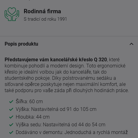
Rodinná firma
S tradicí od roku 1991
Popis produktu
Představujeme vám kancelářské křeslo Q 320
, které
kombinuje pohodlí a moderní design. Toto ergonomické
křeslo je ideální volbou jak do kanceláře, tak do
studentského pokoje. Díky polstrovanému sedáku a
síťované opěrce poskytuje nejen maximální komfort, ale
také podporu pro vaše záda při dlouhých hodinách práce.
Šířka: 60 cm
Výška: Nastavitelná od 91 do 105 cm
Hloubka: 44 cm
Výška sedu: Nastavitelná od 44 do 54 cm
Dodáváno v demontu: Jednoduchá a rychlá montáž