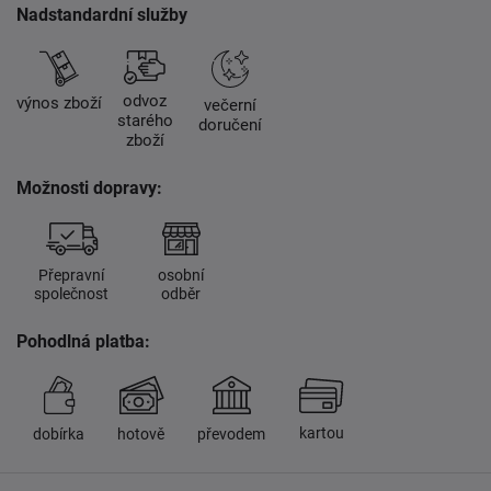
Nadstandardní služby
odvoz
výnos zboží
večerní
starého
doručení
zboží
Možnosti dopravy:
Přepravní
osobní
společnost
odběr
Pohodlná platba:
kartou
dobírka
hotově
převodem