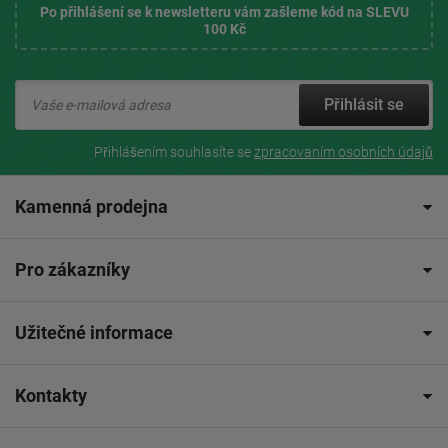
Po přihlášení se k newsletteru vám zašleme kód na SLEVU
100 Kč
Přihlásit se
Přihlášením souhlasíte se
zpracovaním osobních údajů
Kamenná prodejna
Pro zákazníky
Užitečné informace
Kontakty