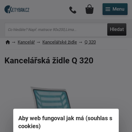
Můj účet
Hledat
Kancelář
Kancelářské židle
Q 320
Kancelářská židle Q 320
Aby web fungoval jak má (souhlas s
cookies)