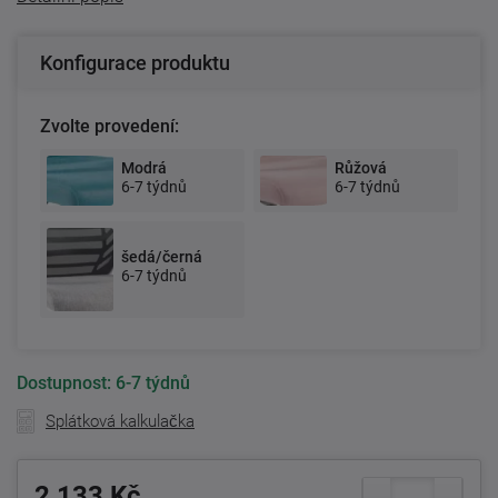
Konfigurace produktu
Zvolte provedení:
Modrá
Růžová
6-7 týdnů
6-7 týdnů
šedá/černá
6-7 týdnů
Dostupnost:
6-7 týdnů
Splátková kalkulačka
2 133 Kč