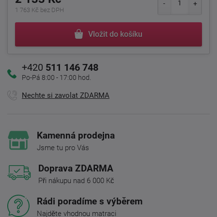
1 763 Kč bez DPH
Vložit do košíku
+420
511 146 748
Po-Pá 8:00 - 17:00 hod.
Nechte si zavolat ZDARMA
Kamenná prodejna
Jsme tu pro Vás
Doprava ZDARMA
Při nákupu nad 6 000 Kč
Rádi poradíme s výběrem
Najděte vhodnou matraci