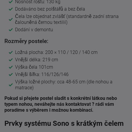
Nosnost roštu: 130 kg
Dodáváno bez polštářů a bez čela
Čela lze objednat zvlášť (standardně zadní strana
čalouněná černou textilií)
Dodání v demontu
Rozměry postele:
Ložná plocha: 200 × 110 / 120 / 140 cm
Vnější délka: 219 cm
Výška čela 101cm
Vnější šířka: 116/126/146
Výška ložné plochy: cca 48-65 cm (dle nohou a
matrace)
Pokud si přejete postel sladit s konkrétní látkou nebo
typem nohou, neváhejte nás kontaktovat ? rádi vám
poradíme s výběrem i možnou kombinací.
Prvky systému Sono s krátkým čelem