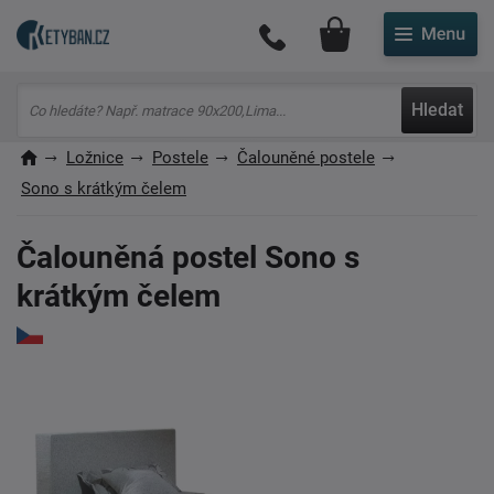
Můj účet
Hledat
Ložnice
Postele
Čalouněné postele
Sono s krátkým čelem
Čalouněná postel Sono s
krátkým čelem