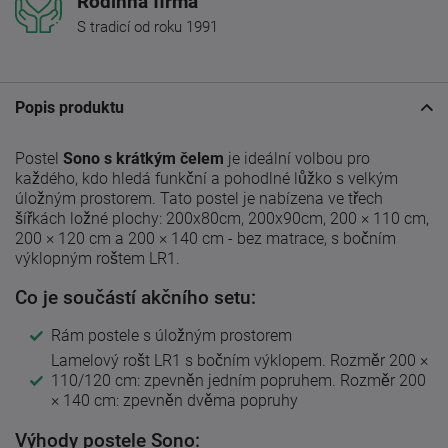
Rodinná firma
S tradicí od roku 1991
Popis produktu
Postel
Sono s krátkým čelem
je ideální volbou pro
každého, kdo hledá funkční a pohodlné lůžko s velkým
úložným prostorem. Tato postel je nabízena ve třech
šířkách ložné plochy: 200x80cm, 200x90cm, 200 × 110 cm,
200 × 120 cm a 200 × 140 cm - bez matrace, s bočním
výklopným roštem LR1.
Co je součástí akčního setu:
Rám postele s úložným prostorem
Lamelový rošt LR1 s bočním výklopem. Rozměr 200 ×
110/120 cm: zpevněn jedním popruhem. Rozměr 200
× 140 cm: zpevněn dvěma popruhy
Výhody postele Sono: