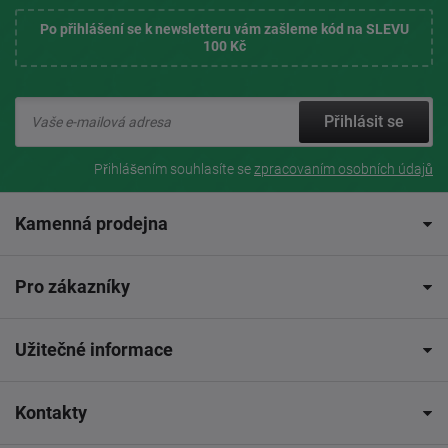
Po přihlášení se k newsletteru vám zašleme kód na SLEVU
100 Kč
Přihlásit se
Přihlášením souhlasíte se
zpracovaním osobních údajů
Kamenná prodejna
Pro zákazníky
Užitečné informace
Kontakty