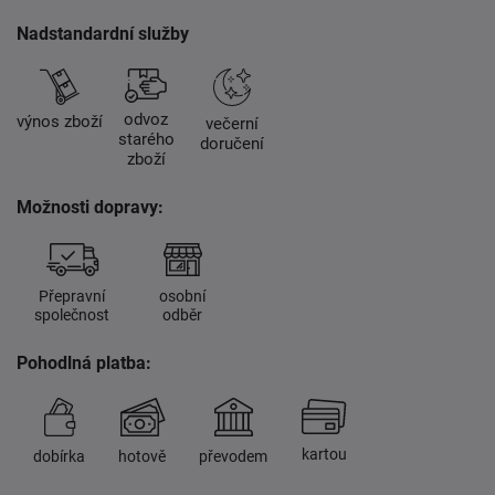
Nadstandardní služby
odvoz
výnos zboží
večerní
starého
doručení
zboží
Možnosti dopravy:
Přepravní
osobní
společnost
odběr
Pohodlná platba:
kartou
dobírka
hotově
převodem