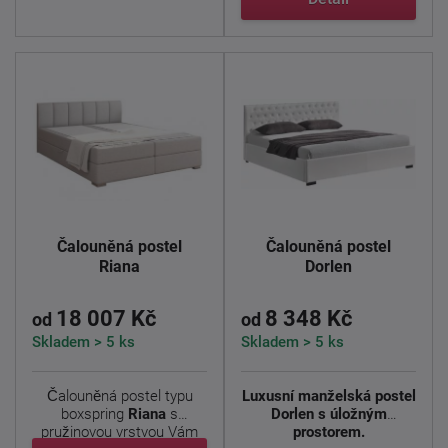
Čalouněná postel
Čalouněná postel
Riana
Dorlen
18 007 Kč
8 348 Kč
od
od
Skladem > 5 ks
Skladem > 5 ks
Čalouněná postel typu
Luxusní manželská postel
boxspring
Riana
s
Dorlen s úložným
pružinovou vrstvou Vám
prostorem.