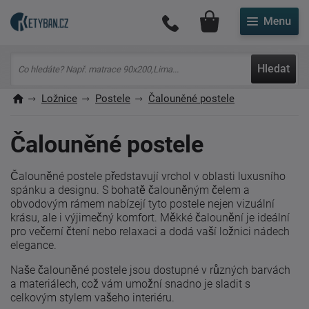
Můj účet
Hledat
Ložnice
Postele
Čalouněné postele
Čalouněné postele
Čalouněné postele představují vrchol v oblasti luxusního
spánku a designu. S bohatě čalouněným čelem a
obvodovým rámem nabízejí tyto postele nejen vizuální
krásu, ale i výjimečný komfort. Měkké čalounění je ideální
pro večerní čtení nebo relaxaci a dodá vaší ložnici nádech
elegance.
Naše čalouněné postele jsou dostupné v různých barvách
a materiálech, což vám umožní snadno je sladit s
celkovým stylem vašeho interiéru.