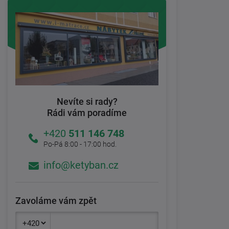
Nevíte si rady?
Rádi vám poradíme
+420
511 146 748
Po-Pá 8:00 - 17:00 hod.
info@ketyban.cz
Zavoláme vám zpět