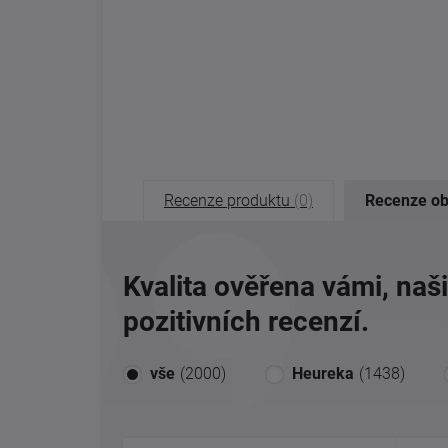
Recenze produktu
(0)
Recenze o
Kvalita ověřena vámi, naš
pozitivních recenzí.
vše
(2000)
Heureka
(1438)