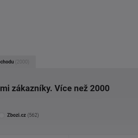
bchodu
(2000)
imi zákazníky. Více než 2000
Zbozi.cz
(562)