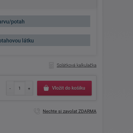
arvu/potah
otahovou látku
Splátková kalkulačka
Vložit do košíku
Nechte si zavolat ZDARMA