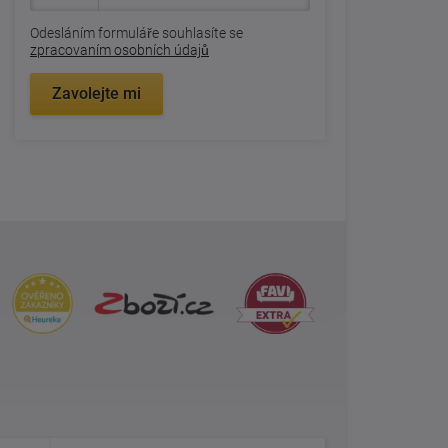
Odesláním formuláře souhlasíte se
zpracovaním osobních údajů
Zavolejte mi