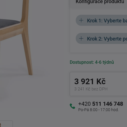
Konfigurace produktu
Krok 1: Vyberte b
Krok 2: Vyberte p
Dostupnost:
4-6 týdnů
3 921 Kč
3 241 Kč bez DPH
+420
511 146 748
Po-Pá 8:00 - 17:00 hod.