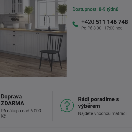
Dostupnost:
8-9 týdnů
+420
511 146 748
Po-Pá 8:00 - 17:00 hod.
Doprava
Rádi poradíme s
ZDARMA
výběrem
Při nákupu nad 6 000
Najděte vhodnou matraci
Kč