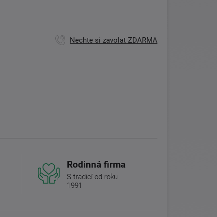
Nechte si zavolat ZDARMA
Rodinná firma
S tradicí od roku
1991