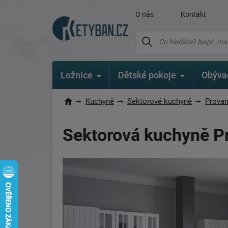
O nás
Kontakt
Ložnice
Dětské pokoje
Obýva
Kuchyně
Sektorové kuchyně
Prova
Sektorová kuchyně P