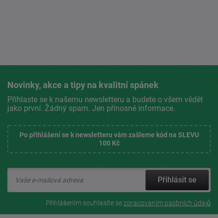
Novinky, akce a tipy na kvalitní spánek
Přihlaste se k našemu newsletteru a budete o všem vědět
jako první. Žádný spam. Jen přínosné informace.
Po přihlášení se k newsletteru vám zašleme kód na SLEVU
100 Kč
Přihlásit se
Přihlášením souhlasíte se
zpracovaním osobních údajů