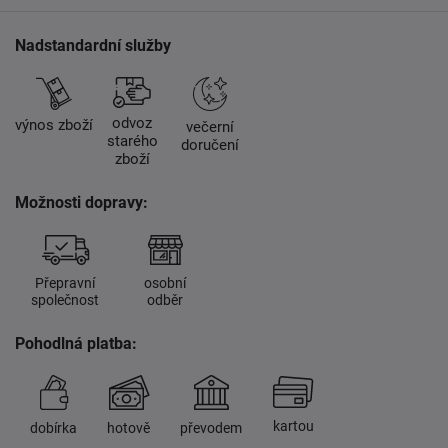
Nadstandardní služby
odvoz
výnos zboží
večerní
starého
doručení
zboží
Možnosti dopravy:
Přepravní
osobní
společnost
odběr
Pohodlná platba:
kartou
dobírka
hotově
převodem