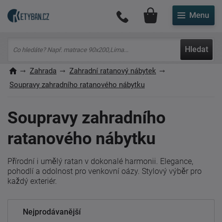
Můj účet
Hledat
Zahrada
Zahradní ratanový nábytek
Soupravy zahradního ratanového nábytku
Soupravy zahradního
ratanového nábytku
Přírodní i umělý ratan v dokonalé harmonii. Elegance,
pohodlí a odolnost pro venkovní oázy. Stylový výběr pro
každý exteriér.
Nejprodávanější