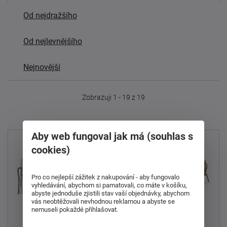
Od nejdražšího
Od nejlevnějšího
Nejnovější
Zobrazuji 1 - 19 z 19
Aby web fungoval jak má (souhlas s
cookies)
Pro co nejlepší zážitek z nakupování - aby fungovalo
vyhledávání, abychom si pamatovali, co máte v košíku,
abyste jednoduše zjistili stav vaší objednávky, abychom
vás neobtěžovali nevhodnou reklamou a abyste se
nemuseli pokaždé přihlašovat.