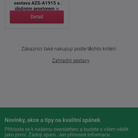
sestava AZS-A1915 s
úložným prostorem
je
skvělou ...
Detail
Zákazníci také nakupují podle těchto kritérií:
Zahradní sestavy
Novinky, akce a tipy na kvalitní spánek
Přihlaste se k našemu newsletteru a budete o všem vědět
jako první. Žádný spam. Jen přínosné informace.