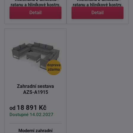
ratanu a hliníkové kostry.
ratanu a hliníkové kostry.
...
...
Detail
Detail
doprava
zdarma
Zahradní sestava
AZS-A1915
18 891 Kč
od
Dostupné 14.02.2027
Moderní zahradní