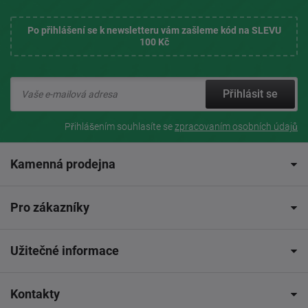
Po přihlášení se k newsletteru vám zašleme kód na SLEVU
100 Kč
Přihlásit se
Přihlášením souhlasíte se
zpracovaním osobních údajů
Kamenná prodejna
Pro zákazníky
Užitečné informace
Kontakty