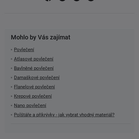
Mohlo by Vás zajímat
Povlečení
Atlasové povlečení
Bavlněné povlečení
Damaškové povlečení
Flanelové povlečení
Krepové povlečení
Nano povlečení
Polštáře a přikrývky - jak vybrat vhodný materiál?