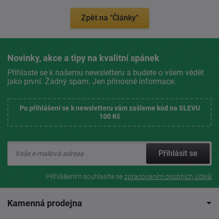
Zpět na "Články"
Novinky, akce a tipy na kvalitní spánek
Přihlaste se k našemu newsletteru a budete o všem vědět
jako první. Žádný spam. Jen přínosné informace.
Po přihlášení se k newsletteru vám zašleme kód na SLEVU
100 Kč
Přihlásit se
Přihlášením souhlasíte se
zpracovaním osobních údajů
Kamenná prodejna