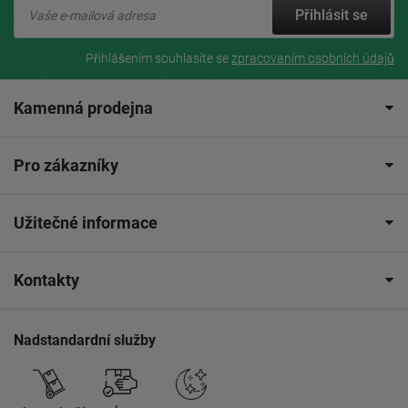
Přihlásit se
Přihlášením souhlasíte se
zpracovaním osobních údajů
Kamenná prodejna
Pro zákazníky
Užitečné informace
Kontakty
Nadstandardní služby