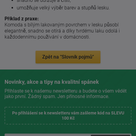
snadno se udržuje a čistí,
umožňuje velký výběr barev a stupňů lesku.
Příklad z praxe:
Komoda s bílým lakovaným povrchem v lesku působí
elegantně, snadno se otírá a díky tvrdému laku odolá i
každodennímu používání v domácnosti.
Zpět na "Slovník pojmů"
Novinky, akce a tipy na kvalitní spánek
Přihlaste se k našemu newsletteru a budete o všem vědět
jako první. Žádný spam. Jen přínosné informace.
Po přihlášení se k newsletteru vám zašleme kód na SLEVU
100 Kč