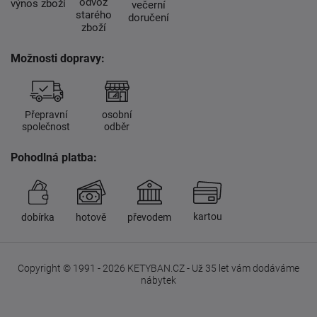
odvoz
výnos zboží
večerní
starého
doručení
zboží
Možnosti dopravy:
Přepravní
osobní
společnost
odběr
Pohodlná platba:
kartou
dobírka
hotově
převodem
Copyright © 1991 - 2026 KETYBAN.CZ - Už 35 let vám dodáváme
nábytek