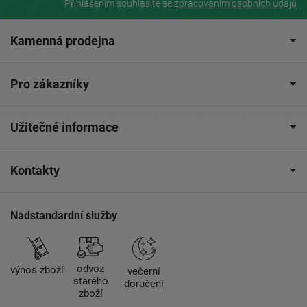
Přihlášením souhlasíte se
zpracovaním osobních údajů
Kamenná prodejna
Pro zákazníky
Užitečné informace
Kontakty
Nadstandardní služby
odvoz
výnos zboží
večerní
starého
doručení
zboží