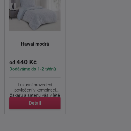
Hawai modrá
440 Kč
od
Dodáváme do 1-2 týdnů
Luxusní provedení
povlečení v kombinaci
žakáru a saténu vás v létě
...
Detail