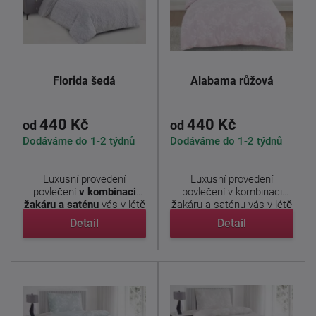
Florida šedá
Alabama růžová
440 Kč
440 Kč
od
od
Dodáváme do 1-2 týdnů
Dodáváme do 1-2 týdnů
Luxusní provedení
Luxusní provedení
povlečení
v kombinaci
povlečení v kombinaci
žakáru a saténu
vás v létě
žakáru a saténu vás v létě
...
...
Detail
Detail