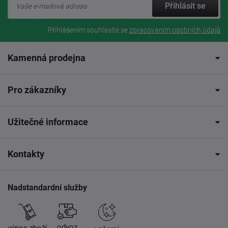
Přihlásit se
Přihlášením souhlasíte se
zpracovaním osobních údajů
Kamenná prodejna
Pro zákazníky
Užitečné informace
Kontakty
Nadstandardní služby
odvoz