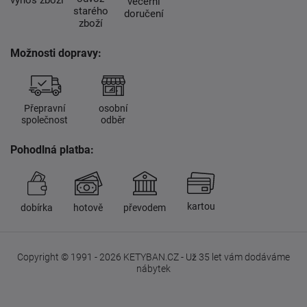
výnos zboží
večerní
starého
doručení
zboží
Možnosti dopravy:
Přepravní
osobní
společnost
odběr
Pohodlná platba:
kartou
dobírka
hotově
převodem
Copyright © 1991 - 2026 KETYBAN.CZ - Už 35 let vám dodáváme
nábytek