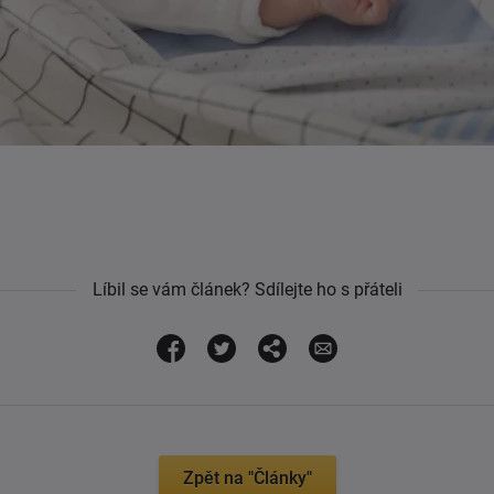
Líbil se vám článek? Sdílejte ho s přáteli
Zpět na "Články"