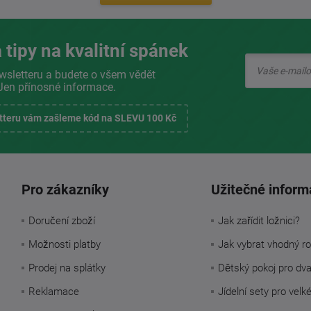
 tipy na kvalitní spánek
wsletteru a budete o všem vědět
Jen přínosné informace.
etteru vám zašleme kód na SLEVU 100 Kč
Pro zákazníky
Užitečné inform
Doručení zboží
Jak zařídit ložnici?
Možnosti platby
Jak vybrat vhodný ro
Prodej na splátky
Dětský pokoj pro dv
Reklamace
Jídelní sety pro velk