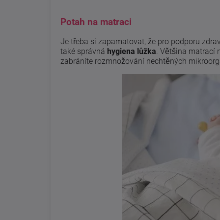
Potah na matraci
Je třeba si zapamatovat, že pro podporu zdravé
také správná
hygiena lůžka
. Většina matrací 
zabráníte rozmnožování nechtěných mikroor