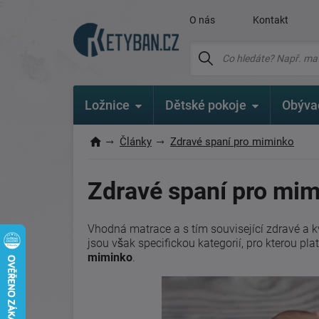
O nás
Kontakt
Ložnice
Dětské pokoje
Obýva
Články
Zdravé spaní pro miminko
Zdravé spaní pro mi
Vhodná matrace a s tím související zdravé a k
jsou však specifickou kategorií, pro kterou plat
miminko
.