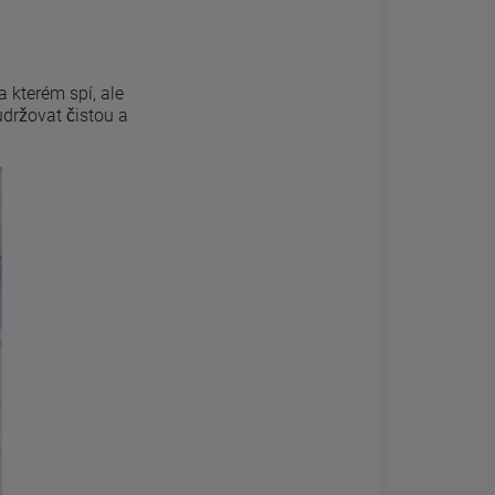
 kterém spí, ale
udržovat čistou a