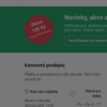
Novinky, akce a
Sleva
Přihlaste se k našemu ne
100 Kč
jako první. Žádný spam. 
na první nákup
Po přihlášení se k newsl
Kamenná prodejna
Přijďte si prohlédnout náš nábytek. Rádi Vám
poradíme.
Otevírací
Kde nás najdete
doba
Akcent nábytek
Po - Pá: 9 - 17
Sokolovská 1345