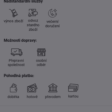
Nadstandardní služby
odvoz
výnos zboží
večerní
starého
doručení
zboží
Možnosti dopravy:
Přepravní
osobní
společnost
odběr
Pohodlná platba:
kartou
dobírka
hotově
převodem