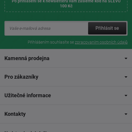
Po přihlášení se k newsletteru vám zašleme kód na SLEVU
100 Kč
Přihlásit se
Přihlášením souhlasíte se
zpracovaním osobních údajů
Kamenná prodejna
Pro zákazníky
Užitečné informace
Kontakty