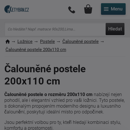
Můj účet
Hledat
Ložnice
Postele
Čalouněné postele
Čalouněné postele 200x110 cm
Čalouněné postele
200x110 cm
Čalouněné postele o rozměru 200x110 cm
nabízejí nejen
pohodlí, ale i elegantní vzhled pro vaši ložnici. Tyto postele,
s dokonalým propojením moderního designu a luxusního
čalounění, poskytují ideální místo pro odpočinek.
Jsou perfektní volbou pro ty, kteří hledají kombinaci stylu,
komfortu a prostornosti.