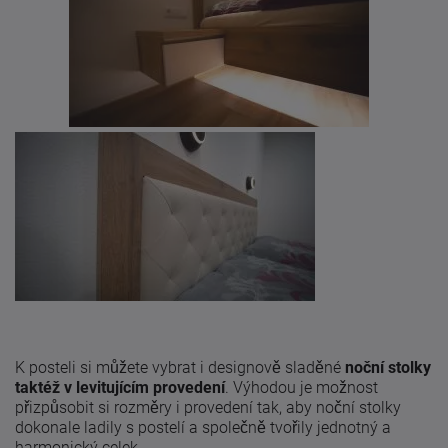
K posteli si můžete vybrat i designově sladěné
noční stolky
taktéž v levitujícím provedení
. Výhodou je možnost
přizpůsobit si rozměry i provedení tak, aby noční stolky
dokonale ladily s postelí a společně tvořily jednotný a
harmonický celek.