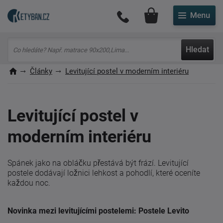
Můj účet
Hledat
Články
Levitující postel v moderním interiéru
Levitující postel v
moderním interiéru
Spánek jako na obláčku přestává být frází. Levitující
postele dodávají ložnici lehkost a pohodlí, které oceníte
každou noc.
Novinka mezi levitujícími postelemi: Postele Levito