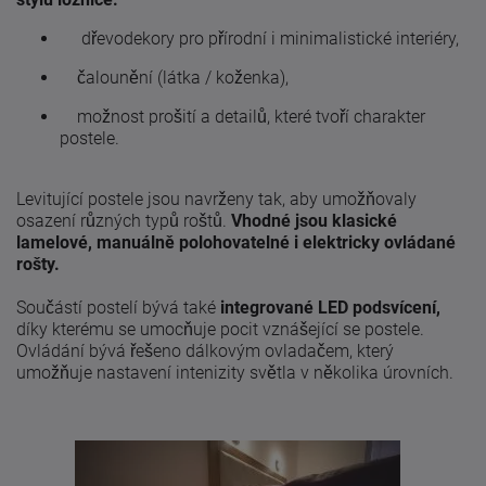
dřevodekory pro přírodní i minimalistické interiéry,
čalounění (látka / koženka),
možnost prošití a detailů, které tvoří charakter
postele.
Levitující postele jsou navrženy tak, aby umožňovaly
osazení různých typů roštů.
Vhodné jsou klasické
lamelové, manuálně polohovatelné i elektricky ovládané
rošty.
Součástí postelí bývá také
integrované LED podsvícení,
díky kterému se umocňuje pocit vznášející se postele.
Ovládání bývá řešeno dálkovým ovladačem, který
umožňuje nastavení intenizity světla v několika úrovních.