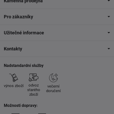
Kamenná prodejna
Pro zákazníky
Užitečné informace
Kontakty
Nadstandardní služby
odvoz
výnos zboží
večerní
starého
doručení
zboží
Možnosti dopravy: