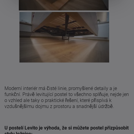
Moderní interiér má čisté linie, promyšlené detaily a je
funkční. Právě levitující postel to všechno splňuje, nejde jen
o vzhled ale taky o praktické řešení, které přispívá k
vzdušnějšímu dojmu z prostoru a snadnější údržbě.
U postelí Levito je výhoda, že si můžete postel přizpůsobit
stylu ložnice: