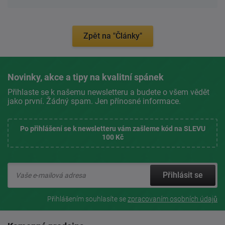
Zpět na "Články"
Novinky, akce a tipy na kvalitní spánek
Přihlaste se k našemu newsletteru a budete o všem vědět
jako první. Žádný spam. Jen přínosné informace.
Po přihlášení se k newsletteru vám zašleme kód na SLEVU
100 Kč
Přihlásit se
Přihlášením souhlasíte se
zpracovaním osobních údajů