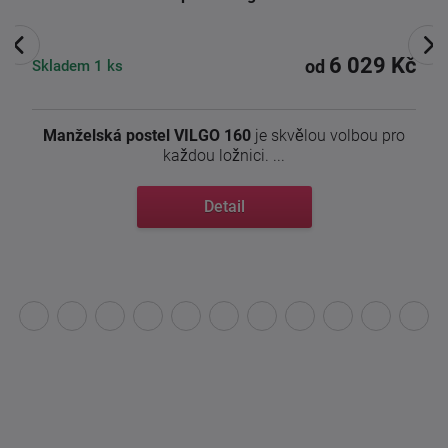
6 029 Kč
Skladem 1 ks
od
Manželská postel VILGO 160
je skvělou volbou pro
každou ložnici. ...
Detail