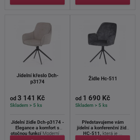
Jídelní křeslo Dch-
Židle Hc-511
p3174
3 141 Kč
1 690 Kč
od
od
Skladem > 5 ks
Skladem > 5 ks
Jídelní židle Dch-p3174 -
Představujeme vám
Elegance a komfort s
jídelní a konferenční židli
otočnou funkcí
Moderní ...
HC-511,
která je ...