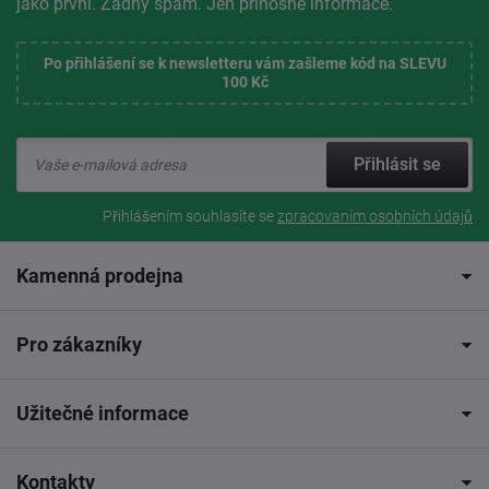
jako první. Žádný spam. Jen přínosné informace.
Po přihlášení se k newsletteru vám zašleme kód na SLEVU
100 Kč
Přihlásit se
Přihlášením souhlasíte se
zpracovaním osobních údajů
Kamenná prodejna
Pro zákazníky
Užitečné informace
Kontakty