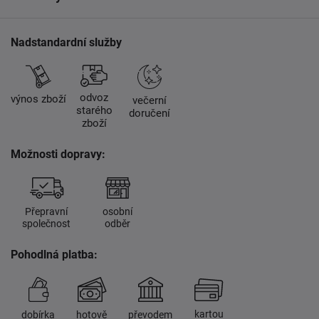
Nadstandardní služby
odvoz
výnos zboží
večerní
starého
doručení
zboží
Možnosti dopravy:
Přepravní
osobní
společnost
odběr
Pohodlná platba:
kartou
dobírka
hotově
převodem