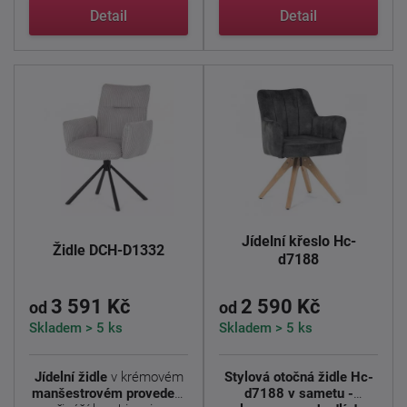
Detail
Detail
Jídelní křeslo Hc-
Židle DCH-D1332
d7188
3 591 Kč
2 590 Kč
od
od
Skladem > 5 ks
Skladem > 5 ks
Jídelní židle
v krémovém
Stylová otočná židle Hc-
manšestrovém provedení
d7188 v sametu -