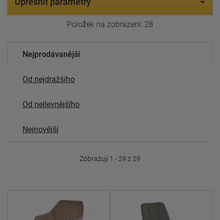
Upřesnit parametry
Položek na zobrazení:
28
Nejprodávanější
Od nejdražšího
Od nejlevnějšího
Nejnovější
Zobrazuji 1 - 29 z 29