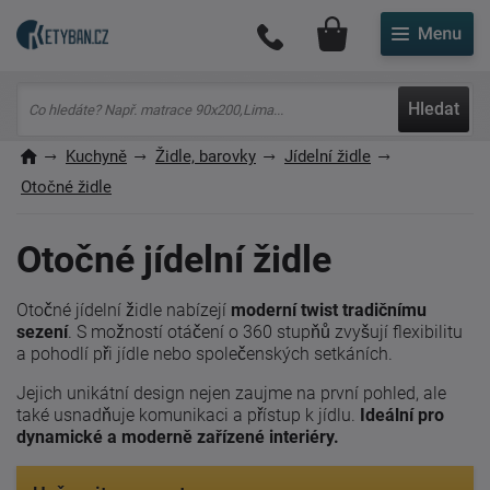
Můj účet
Hledat
Kuchyně
Židle, barovky
Jídelní židle
Otočné židle
Otočné jídelní židle
Otočné jídelní židle nabízejí
moderní twist tradičnímu
sezení
. S možností otáčení o 360 stupňů zvyšují flexibilitu
a pohodlí při jídle nebo společenských setkáních.
Jejich unikátní design nejen zaujme na první pohled, ale
také usnadňuje komunikaci a přístup k jídlu.
Ideální pro
dynamické a moderně zařízené interiéry.