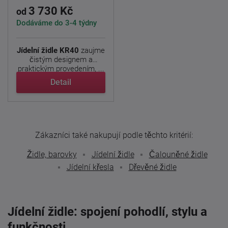
3 730 Kč
od
Dodáváme do 3-4 týdny
Jídelní židle KR40
zaujme
čistým designem a
praktickým provedením, ...
Detail
Zákazníci také nakupují podle těchto kritérií:
Židle, barovky
Jídelní židle
Čalouněné židle
Jídelní křesla
Dřevěné židle
Jídelní židle: spojení pohodlí, stylu a
funkčnosti