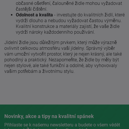
občasné ošetření, čalouněné židle mohou vyžadovat
častější čištění.
Odolnost a kvalita
- investujte do kvalitních židlí, které
vydrží dlouho a nebudou vyžadovat častou výměnu.
Kvalitní konstrukce a materiály zajistí, že vaše židle
vydrží nároky každodenního používání.
Jídelní židle jsou důležitým prvkem, který může výrazně
ovlivnit celkovou atmosféru vaší jídelny. Správný výběr
vám umožní vytvořit prostor, který je nejen krásný, ale také
pohodlný a praktický. Nezapomeňte, že židle by měly být
nejen stylové, ale také funkční a odolné, aby vyhovovaly
vašim potřebám a životnímu stylu.
Novinky, akce a tipy na kvalitní spánek
Přihlaste se k našemu newsletteru a budete o všem vědět