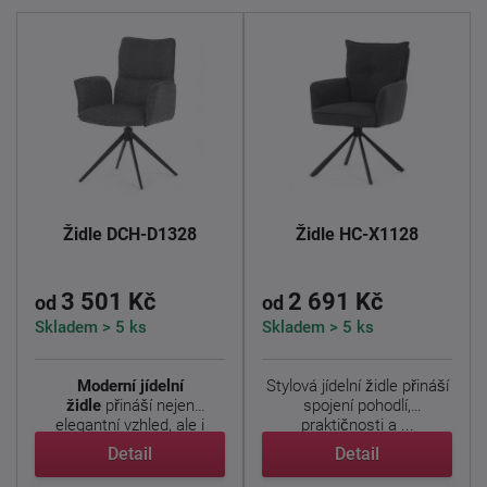
Židle DCH-D1328
Židle HC-X1128
3 501 Kč
2 691 Kč
od
od
Skladem > 5 ks
Skladem > 5 ks
Moderní jídelní
Stylová jídelní židle přináší
židle
přináší nejen
spojení pohodlí,
elegantní vzhled, ale i
praktičnosti a ...
praktické ...
Detail
Detail