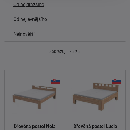
Od nejdražšího
Od nejlevnějšího
Nejnovější
Zobrazuji 1 - 8 z 8
Dřevěná postel Nela
Dřevěná postel Lucia