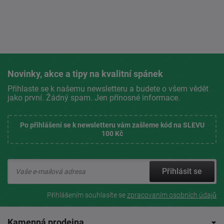
Novinky, akce a tipy na kvalitní spánek
Přihlaste se k našemu newsletteru a budete o všem vědět
jako první. Žádný spam. Jen přínosné informace.
Po přihlášení se k newsletteru vám zašleme kód na SLEVU
100 Kč
Přihlásit se
Přihlášením souhlasíte se
zpracovaním osobních údajů
Kamenná prodejna