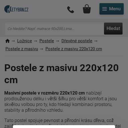
Můj účet
Hledat
Ložnice
Postele
Dřevěné postele
Postele z masivu
Postele z masivu 220x120 cm
Postele z masivu 220x120
cm
Masivní postele v rozměru 220x120 cm
nabízejí
prodlouženou délku i větší šířku pro větší komfort a jsou
skvělou volbou pro ty, kdo hledají kombinaci prostoru,
stability a přírodního vzhledu.
Tato postel spojuje pevnost a přírodní krásu dřeva, což
zajišťuje kvalitní odpočinek. Vyberte si tuto masivní postel