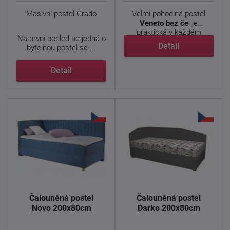
Masivní postel Grado
Velmi pohodlná postel
Veneto bez če
l je
praktická v každém
Na první pohled se jedná o
ohledu. ...
Detail
bytelnou postel se ...
Detail
Čalouněná postel
Čalouněná postel
Novo 200x80cm
Darko 200x80cm