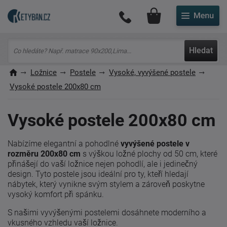
Můj účet
Hledat
Ložnice
Postele
Vysoké, vyvýšené postele
Vysoké postele 200x80 cm
Vysoké postele 200x80 cm
Nabízíme elegantní a pohodlné
vyvýšené postele v
rozměru 200x80 cm
s výškou ložné plochy od 50 cm, které
přinášejí do vaší ložnice nejen pohodlí, ale i jedinečný
design. Tyto postele jsou ideální pro ty, kteří hledají
nábytek, který vynikne svým stylem a zároveň poskytne
vysoký komfort při spánku.
S našimi vyvýšenými postelemi dosáhnete moderního a
vkusného vzhledu vaší ložnice.