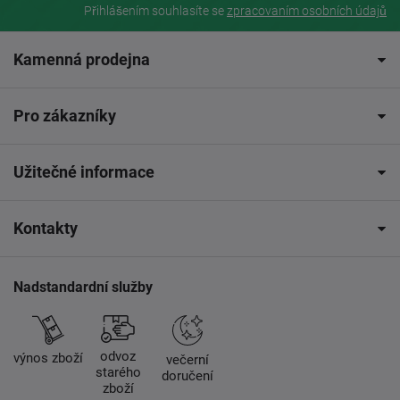
Přihlášením souhlasíte se
zpracovaním osobních údajů
Kamenná prodejna
Pro zákazníky
Užitečné informace
Kontakty
Nadstandardní služby
odvoz
výnos zboží
večerní
starého
doručení
zboží