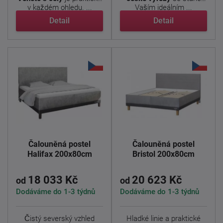
v každém ohledu. ...
Vaším ideálním ...
Detail
Detail
Čalouněná postel
Čalouněná postel
Halifax 200x80cm
Bristol 200x80cm
18 033 Kč
20 623 Kč
od
od
Dodáváme do 1-3 týdnů
Dodáváme do 1-3 týdnů
Čistý severský vzhled
Hladké linie a praktické