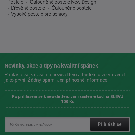
Postele
Čalouněné postele New Design
Dřevěné postele
Čalouněné postele
Vysoké postele pro seniory
Novinky, akce a tipy na kvalitní spánek
Přihlaste se k našemu newsletteru a budete o všem vědět
jako první. Žádný spam. Jen přínosné informace.
Po přihlášení se k newsletteru vám zašleme kód na SLEVU
100 Kč
Přihlásit se