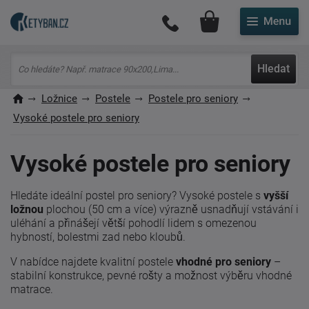
Můj účet
Hledat
Ložnice
Postele
Postele pro seniory
Vysoké postele pro seniory
Vysoké postele pro seniory
Hledáte ideální postel pro seniory? Vysoké postele s
vyšší
ložnou
plochou (50 cm a více) výrazně usnadňují vstávání i
uléhání a přinášejí větší pohodlí lidem s omezenou
hybností, bolestmi zad nebo kloubů.
V nabídce najdete kvalitní postele
vhodné pro seniory
–
stabilní konstrukce, pevné rošty a možnost výběru vhodné
matrace.