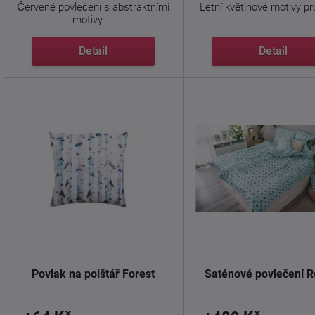
Červené povlečení s abstraktními
Letní květinové motivy pr
motivy ...
...
Detail
Detail
Povlak na polštář Forest
Saténové povlečení R