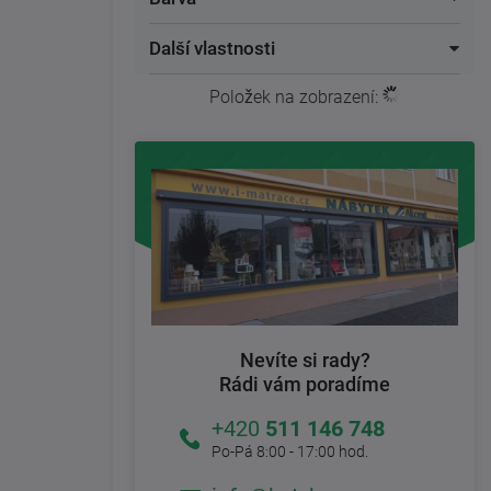
Další vlastnosti
Položek na zobrazení:
47
Nevíte si rady?
Rádi vám poradíme
+420
511 146 748
Po-Pá 8:00 - 17:00 hod.