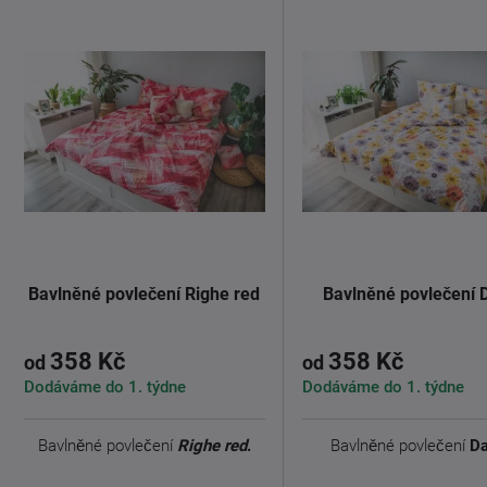
Bavlněné povlečení Righe red
Bavlněné povlečení 
358 Kč
358 Kč
od
od
Dodáváme do 1. týdne
Dodáváme do 1. týdne
Bavlněné povlečení
Righe red
.
Bavlněné povlečení
Da