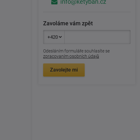
info@ketyban.cz
Zavoláme vám zpět
Odesláním formuláře souhlasíte se
zpracovaním osobních údajů
Zavolejte mi