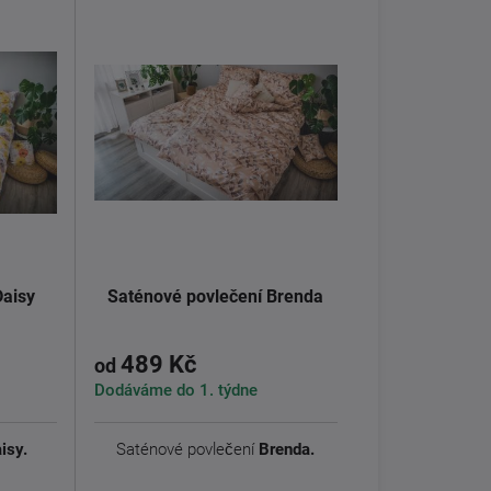
Daisy
Saténové povlečení Brenda
489 Kč
od
Dodáváme do 1. týdne
isy.
Saténové povlečení
Brenda.