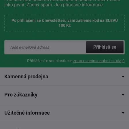
jako první. Žádný spam. Jen přínosné informace.
Po přihlášení se k newsletteru vám zašleme kód na SLEVU
100 Kč
Přihlásit se
Přihlášením souhlasíte se
zpracovaním osobních údajů
Kamenná prodejna
Pro zákazníky
Užitečné informace