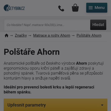
Můj účet
Hledat
Značky
Matrace a rošty Ahorn
Polštáře Ahorn
Polštáře Ahorn
Anatomické polštáře od českého výrobce
Ahorn
poskytují
ergonomickou oporu krční páteři a zajišťují zdravý a
pohodlný spánek. Tvarová paměťová pěna se přizpůsobí
konturám hlavy a snižuje napětí svalů.
Ideální pro prevenci bolestí krku a lepší regeneraci
během spánku.
Upřesnit parametry