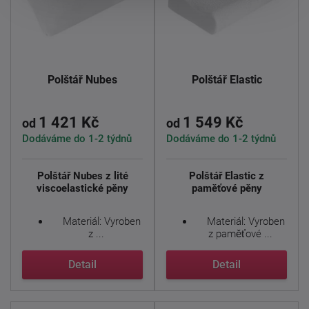
Polštář Nubes
Polštář Elastic
1 421 Kč
1 549 Kč
od
od
Dodáváme do 1-2 týdnů
Dodáváme do 1-2 týdnů
Polštář Nubes z lité
Polštář Elastic z
viscoelastické pěny
paměťové pěny
Materiál: Vyroben
Materiál: Vyroben
z ...
z paměťové ...
Detail
Detail