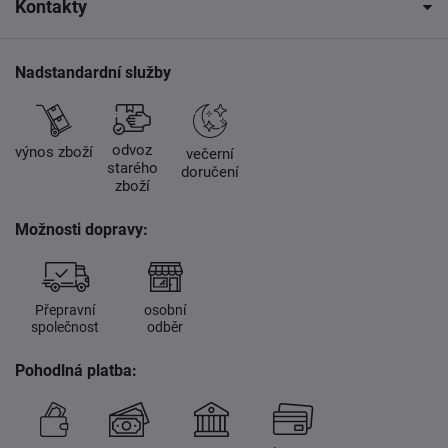
Kontakty
Nadstandardní služby
odvoz
výnos zboží
večerní
starého
doručení
zboží
Možnosti dopravy:
Přepravní
osobní
společnost
odběr
Pohodlná platba: