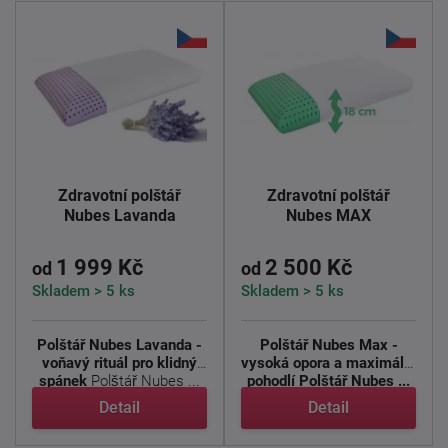
Zdravotní polštář
Zdravotní polštář
Nubes Lavanda
Nubes MAX
1 999 Kč
2 500 Kč
od
od
Skladem > 5 ks
Skladem > 5 ks
Polštář Nubes Lavanda -
Polštář Nubes Max -
voňavý rituál pro klidný
vysoká opora a maximální
spánek
Polštář Nubes ...
pohodlí
Polštář Nubes ...
Detail
Detail