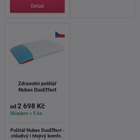
Detail
Zdravotní polštář
Nubes DuoEffect
2 698 Kč
od
Skladem > 5 ks
Polštář Nubes DuoEffect -
chladivý i hřejivý komfort