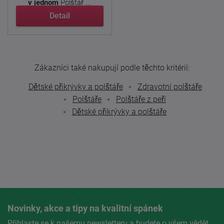
v jednom
Polštář ...
Detail
Zákazníci také nakupují podle těchto kritérií:
Dětské přikrývky a polštáře
Zdravotní polštáře
Polštáře
Polštáře z peří
Dětské přikrývky a polštáře
Novinky, akce a tipy na kvalitní spánek
Přihlaste se k našemu newsletteru a budete o všem vědět