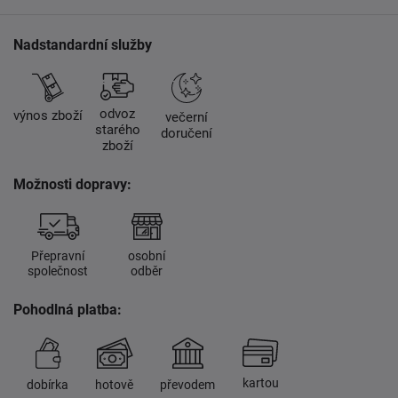
Nadstandardní služby
odvoz
výnos zboží
večerní
starého
doručení
zboží
Možnosti dopravy:
Přepravní
osobní
společnost
odběr
Pohodlná platba:
kartou
dobírka
hotově
převodem