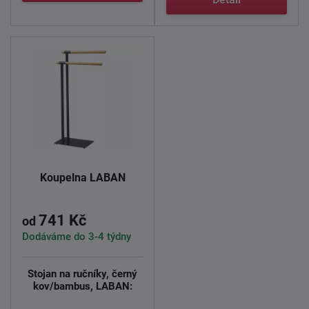
Koupelna LABAN
741 Kč
od
Dodáváme do 3-4 týdny
Stojan na ručníky, černý
kov/bambus, LABAN: