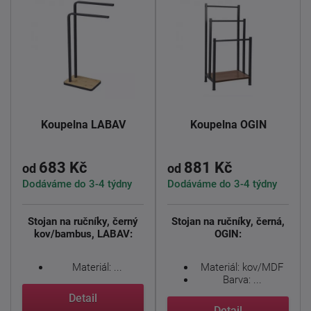
Koupelna LABAV
Koupelna OGIN
683 Kč
881 Kč
od
od
Dodáváme do 3-4 týdny
Dodáváme do 3-4 týdny
Stojan na ručníky, černý
Stojan na ručníky, černá,
kov/bambus, LABAV:
OGIN:
Materiál: ...
Materiál: kov/MDF
Barva: ...
Detail
Detail