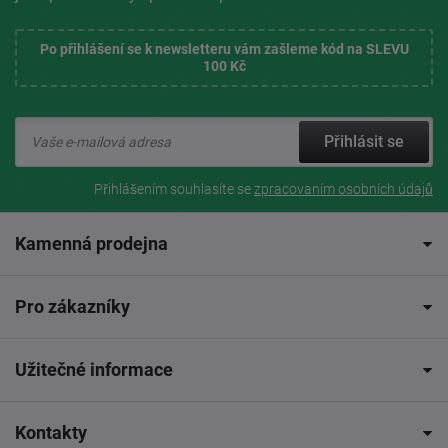
Po přihlášení se k newsletteru vám zašleme kód na SLEVU
100 Kč
Přihlásit se
Přihlášením souhlasíte se
zpracovaním osobních údajů
Kamenná prodejna
Pro zákazníky
Užitečné informace
Kontakty