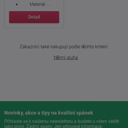
Materiál: ...
Detail
Zákazníci také nakupují podle těchto kritérií:
Němý sluha
Novinky, akce a tipy na kvalitní spánek
Přihlaste se k našemu newsletteru a budete o všem vědět
jako první. Žádný spam. Jen přínosné informace.