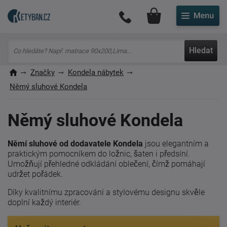
Můj účet
Hledat
Značky
Kondela nábytek
Němý sluhové Kondela
Němý sluhové Kondela
Němí sluhové od dodavatele Kondela
jsou elegantním a
praktickým pomocníkem do ložnic, šaten i předsíní.
Umožňují přehledné odkládání oblečení, čímž pomáhají
udržet pořádek.
Díky kvalitnímu zpracování a stylovému designu skvěle
doplní každý interiér.