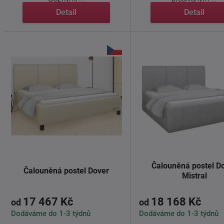
Detail
Detail
Čalouněná postel D
Čalouněná postel Dover
Mistral
17 467 Kč
18 168 Kč
od
od
Dodáváme do 1-3 týdnů
Dodáváme do 1-3 týdnů