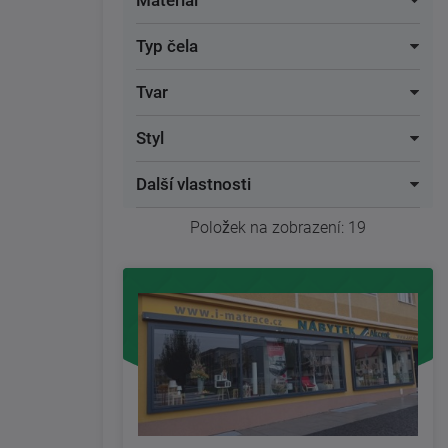
Materiál
Typ čela
Tvar
Styl
Další vlastnosti
Položek na zobrazení:
19