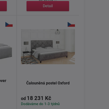
Detail
over
Čalouněná postel Oxford
18 231 Kč
od
Dodáváme do 1-3 týdnů