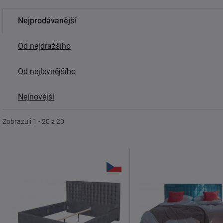
Nejprodávanější
Od nejdražšího
Od nejlevnějšího
Nejnovější
Zobrazuji 1 - 20 z 20