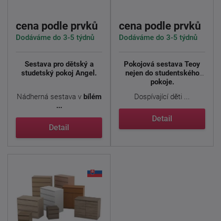
cena podle prvků
cena podle prvků
Dodáváme do 3-5 týdnů
Dodáváme do 3-5 týdnů
Sestava pro dětský a
Pokojová sestava Teoy
studetský pokoj Angel.
nejen do studentského
pokoje.
Nádherná sestava v
bílém
Dospívající děti ...
...
Detail
Detail