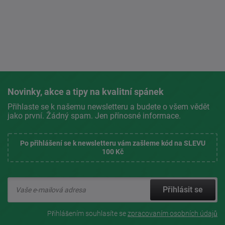
Novinky, akce a tipy na kvalitní spánek
Přihlaste se k našemu newsletteru a budete o všem vědět
jako první. Žádný spam. Jen přínosné informace.
Po přihlášení se k newsletteru vám zašleme kód na SLEVU
100 Kč
Přihlásit se
Přihlášením souhlasíte se
zpracovaním osobních údajů