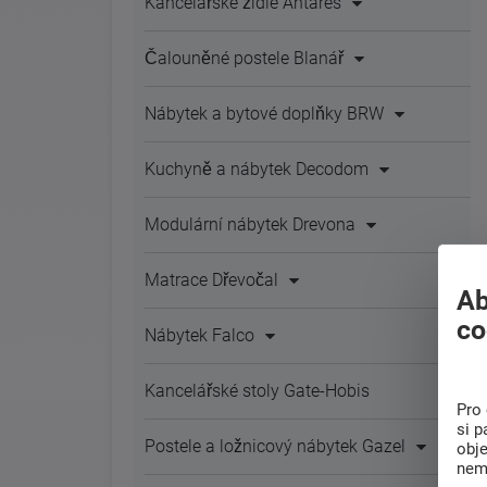
Kancelářské židle Antares
Čalouněné postele Blanář
Nábytek a bytové doplňky BRW
Kuchyně a nábytek Decodom
Modulární nábytek Drevona
Matrace Dřevočal
Ab
co
Nábytek Falco
Kancelářské stoly Gate-Hobis
Pro 
si p
Postele a ložnicový nábytek Gazel
obj
nem