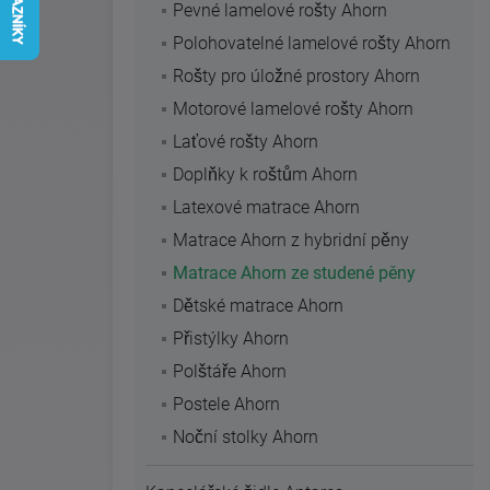
Pevné lamelové rošty Ahorn
Polohovatelné lamelové rošty Ahorn
Rošty pro úložné prostory Ahorn
Motorové lamelové rošty Ahorn
Laťové rošty Ahorn
Doplňky k roštům Ahorn
Latexové matrace Ahorn
Matrace Ahorn z hybridní pěny
Matrace Ahorn ze studené pěny
Dětské matrace Ahorn
Přistýlky Ahorn
Polštáře Ahorn
Postele Ahorn
Noční stolky Ahorn