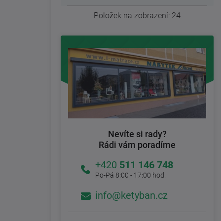
Položek na zobrazení:
24
Nevíte si rady?
Rádi vám poradíme
+420
511 146 748
Po-Pá 8:00 - 17:00 hod.
info@ketyban.cz