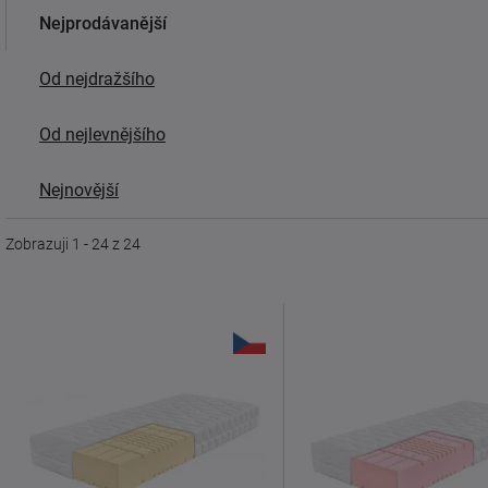
Nejprodávanější
Od nejdražšího
Od nejlevnějšího
Nejnovější
Zobrazuji 1 - 24 z 24